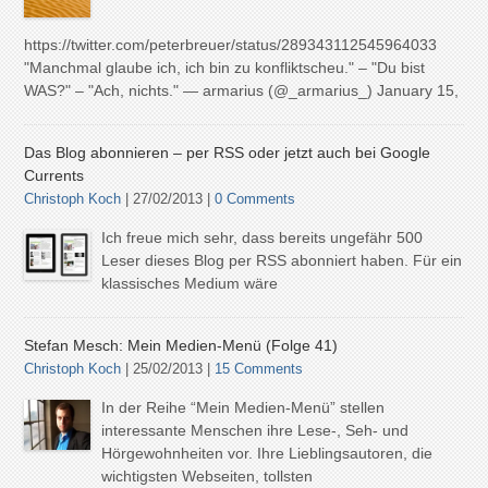
https://twitter.com/peterbreuer/status/289343112545964033
"Manchmal glaube ich, ich bin zu konfliktscheu." – "Du bist
WAS?" – "Ach, nichts." — armarius (@_armarius_) January 15,
Das Blog abonnieren – per RSS oder jetzt auch bei Google
Currents
Christoph Koch
| 27/02/2013 |
0 Comments
Ich freue mich sehr, dass bereits ungefähr 500
Leser dieses Blog per RSS abonniert haben. Für ein
klassisches Medium wäre
Stefan Mesch: Mein Medien-Menü (Folge 41)
Christoph Koch
| 25/02/2013 |
15 Comments
In der Reihe “Mein Medien-Menü” stellen
interessante Menschen ihre Lese-, Seh- und
Hörgewohnheiten vor. Ihre Lieblingsautoren, die
wichtigsten Webseiten, tollsten