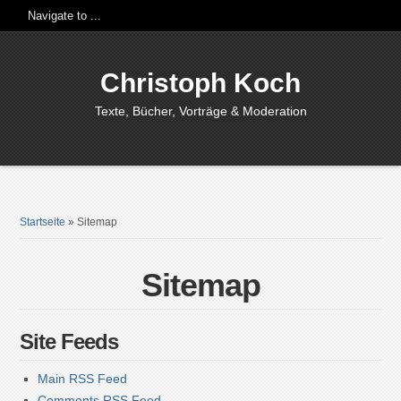
Christoph Koch
Texte, Bücher, Vorträge & Moderation
Startseite
»
Sitemap
Sitemap
Site Feeds
Main RSS Feed
Comments RSS Feed