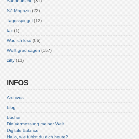
Süddeutsche
(31)
SZ-Magazin
(22)
Tagesspiegel
(12)
taz
(1)
Was ich lese
(86)
Wollt grad sagen
(157)
zitty
(13)
INFOS
Archives
Blog
Bücher
Die Vermessung meiner Welt
Digitale Balance
Hallo, wie fühlst du dich heute?