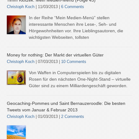
Timm Klotzek: Mein Medien-Menü (Folge 43)
Christoph Koch
| 11/03/2013 |
6 Comments
In der Reihe “Mein Medien-Menü” stellen
interessante Menschen ihre Lese-, Seh- und
Hörgewohnheiten vor. Ihre Lieblingsautoren, die
wichtigsten Webseiten, tollsten
Money for nothing: Der Markt der virtuellen Güter
Christoph Koch
| 07/03/2013 |
10 Comments
Von Waffen in Computerspielen bis zu digitalen
Rosen für den nächsten One-Night-Stand – virtuelle
Güter sind zu einem Milliardengeschäft geworden.
Geocaching-Pommes und Saint Bernauzeroodle: Die besten
Tweets vom Januar & Februar 2013
Christoph Koch
| 01/03/2013 |
2 Comments