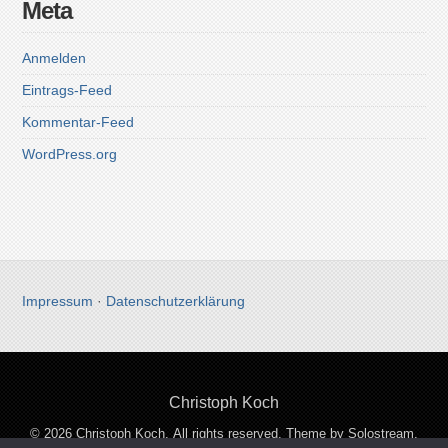
Meta
Anmelden
Eintrags-Feed
Kommentar-Feed
WordPress.org
Impressum
·
Datenschutzerklärung
Christoph Koch
© 2026 Christoph Koch. All rights reserved.
Theme by Solostream
.