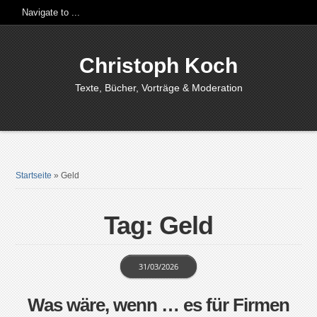
Christoph Koch
Texte, Bücher, Vorträge & Moderation
Startseite
»
Geld
Tag: Geld
31/03/2026
Was wäre, wenn … es für Firmen