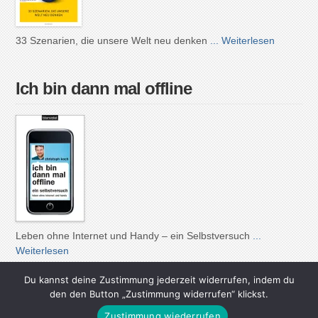
33 Szenarien, die unsere Welt neu denken
... Weiterlesen
Ich bin dann mal offline
Leben ohne Internet und Handy – ein Selbstversuch
...
Weiterlesen
Du kannst deine Zustimmung jederzeit widerrufen, indem du
den den Button „Zustimmung widerrufen“ klickst.
Zustimmung wiederrufen