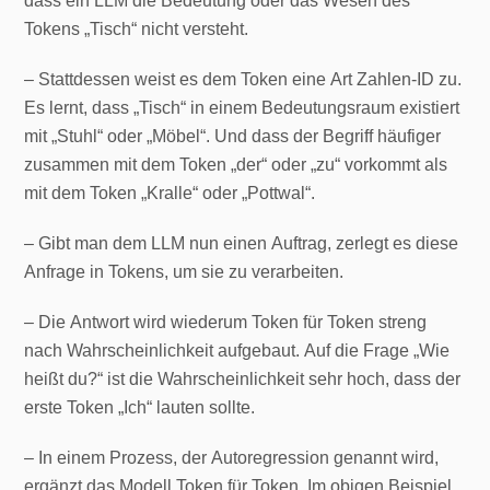
dass ein LLM die Bedeutung oder das Wesen des
Tokens „Tisch“ nicht versteht.
– Stattdessen weist es dem Token eine Art Zahlen-ID zu.
Es lernt, dass „Tisch“ in einem Bedeutungsraum existiert
mit „Stuhl“ oder „Möbel“. Und dass der Begriff häufiger
zusammen mit dem Token „der“ oder „zu“ vorkommt als
mit dem Token „Kralle“ oder „Pottwal“.
– Gibt man dem LLM nun einen Auftrag, zerlegt es diese
Anfrage in Tokens, um sie zu verarbeiten.
– Die Antwort wird wiederum Token für Token streng
nach Wahrscheinlichkeit aufgebaut. Auf die Frage „Wie
heißt du?“ ist die Wahrscheinlichkeit sehr hoch, dass der
erste Token „Ich“ lauten sollte.
– In einem Prozess, der Autoregression genannt wird,
ergänzt das Modell Token für Token. Im obigen Beispiel