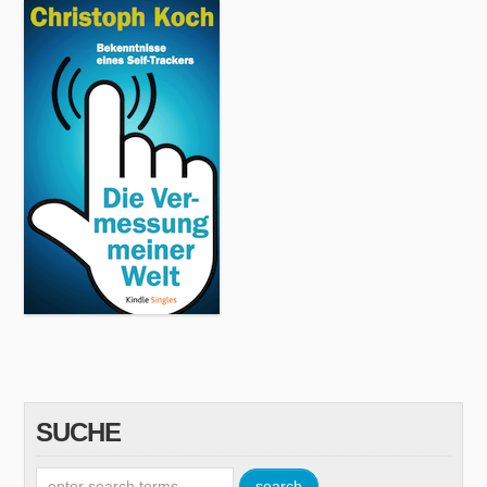
SUCHE