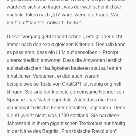
würde es sich also fragen, was der wahrscheinlichste
nächste Token nach „Ich“ wäre, wenn die Frage „Wie
heißt du?“ lautete. Antwort: „heiße“.
Dieser Vorgang geht rasend schnell, erfolgt aber nicht
immer nach den exakt gleichen Kriterien. Deshalb kann
es passieren, dass ein LLM auf denselben > Prompt
unterschiedlich antwortet. Dass die Antworten letztlich
auf statistischen Häufigkeiten basieren statt auf einem
inhaltlichen Verstehen, erklärt auch, warum
beispielsweise Texte von ChatGPT oft wenig originell
klingen. Sie sind der kleinste gemeinsame Nenner von
Sprache. Das Naheliegendste. Auch dass die Texte
manchmal faktische Fehler enthalten, liegt daran. Denn
die KI „weiß“ nicht, was 1789 stattfand. Sie hat diese
Jahreszahl in ihrem gigantischen Textkorpus nur häufig
in der Nähe des Begriffs „Französische Revolution“