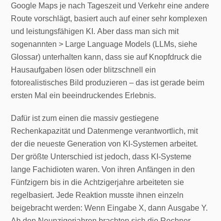
Google Maps je nach Tageszeit und Verkehr eine andere
Route vorschlägt, basiert auch auf einer sehr komplexen
und leistungsfähigen KI. Aber dass man sich mit
sogenannten > Large Language Models (LLMs, siehe
Glossar) unterhalten kann, dass sie auf Knopfdruck die
Hausaufgaben lösen oder blitzschnell ein
fotorealistisches Bild produzieren – das ist gerade beim
ersten Mal ein beeindruckendes Erlebnis.
Dafür ist zum einen die massiv gestiegene
Rechenkapazität und Datenmenge verantwortlich, mit
der die neueste Generation von KI-Systemen arbeitet.
Der größte Unterschied ist jedoch, dass KI-Systeme
lange Fachidioten waren. Von ihren Anfängen in den
Fünfzigern bis in die Achtzigerjahre arbeiteten sie
regelbasiert. Jede Reaktion musste ihnen einzeln
beigebracht werden: Wenn Eingabe X, dann Ausgabe Y.
Ab den Neunzigerjahren brachten sich die Rechner