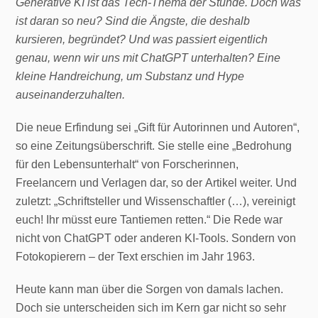
Generative KI ist das Tech-Thema der Stunde. Doch was
ist daran so neu? Sind die Ängste, die deshalb
kursieren, begründet? Und was passiert eigentlich
genau, wenn wir uns mit ChatGPT unterhalten? Eine
kleine Handreichung, um Substanz und Hype
auseinanderzuhalten.
Die neue Erfindung sei „Gift für Autorinnen und Autoren“,
so eine Zeitungsüberschrift. Sie stelle eine „Bedrohung
für den Lebensunterhalt“ von Forscherinnen,
Freelancern und Verlagen dar, so der Artikel weiter. Und
zuletzt: „Schriftsteller und Wissenschaftler (…), vereinigt
euch! Ihr müsst eure Tantiemen retten.“ Die Rede war
nicht von ChatGPT oder anderen KI-Tools. Sondern von
Fotokopierern – der Text erschien im Jahr 1963.
Heute kann man über die Sorgen von damals lachen.
Doch sie unterscheiden sich im Kern gar nicht so sehr