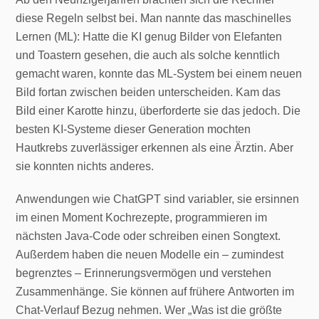
diese Regeln selbst bei. Man nannte das maschinelles
Lernen (ML): Hatte die KI genug Bilder von Elefanten
und Toastern gesehen, die auch als solche kenntlich
gemacht waren, konnte das ML-System bei einem neuen
Bild fortan zwischen beiden unterscheiden. Kam das
Bild einer Karotte hinzu, überforderte sie das jedoch. Die
besten KI-Systeme dieser Generation mochten
Hautkrebs zuverlässiger erkennen als eine Ärztin. Aber
sie konnten nichts anderes.
Anwendungen wie ChatGPT sind variabler, sie ersinnen
im einen Moment Kochrezepte, programmieren im
nächsten Java-Code oder schreiben einen Songtext.
Außerdem haben die neuen Modelle ein – zumindest
begrenztes – Erinnerungsvermögen und verstehen
Zusammenhänge. Sie können auf frühere Antworten im
Chat-Verlauf Bezug nehmen. Wer „Was ist die größte