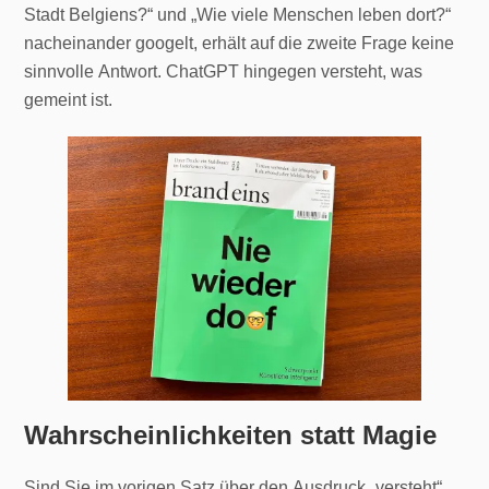
Stadt Belgiens?“ und „Wie viele Menschen leben dort?“
nacheinander googelt, erhält auf die zweite Frage keine
sinnvolle Antwort. ChatGPT hingegen versteht, was
gemeint ist.
Wahrscheinlichkeiten statt Magie
Sind Sie im vorigen Satz über den Ausdruck „versteht“