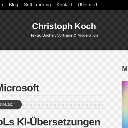
on
Blog
Self-Tracking
Kontakt
Über mich
Christoph Koch
Texte, Bücher, Vorträge & Moderation
M
Microsoft
3/05/2024
pLs KI-Übersetzungen