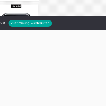
kst.
Zustimmung wiederrufen