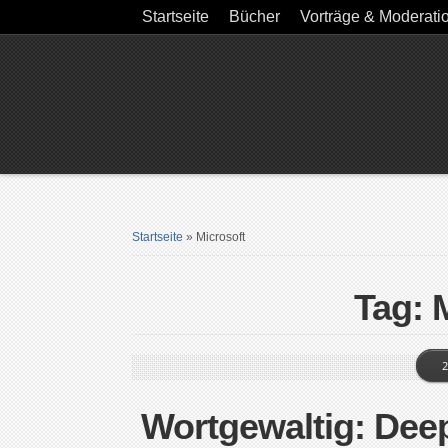
Startseite
Bücher
Vorträge & Moderati
Startseite
»
Microsoft
Tag: 
2
Wortgewaltig: Dee