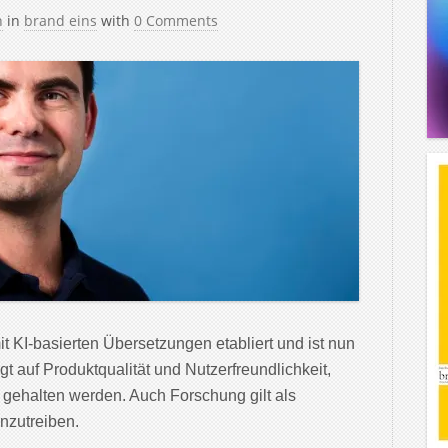
h
in
brand eins
with
0 Comments
t KI-basierten Übersetzungen etabliert und ist nun
egt auf Produktqualität und Nutzerfreundlichkeit,
gehalten werden. Auch Forschung gilt als
nzutreiben.