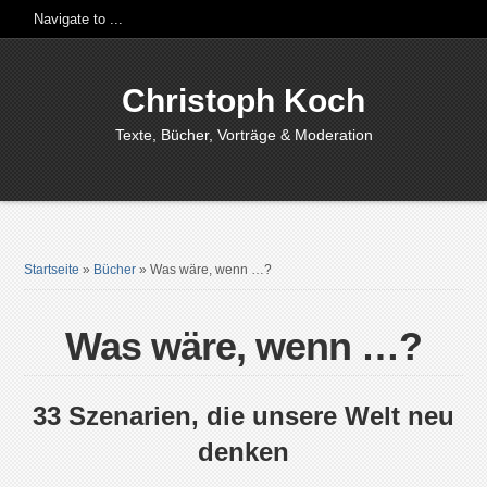
Christoph Koch
Texte, Bücher, Vorträge & Moderation
Startseite
»
Bücher
»
Was wäre, wenn …?
Was wäre, wenn …?
33 Szenarien, die unsere Welt neu
denken