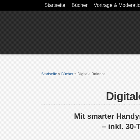
Startseite
Bücher
Vorträge & Moderati
Startseite
»
Bücher
»
Digitale Balance
Digita
Mit smarter Handy
– inkl. 30