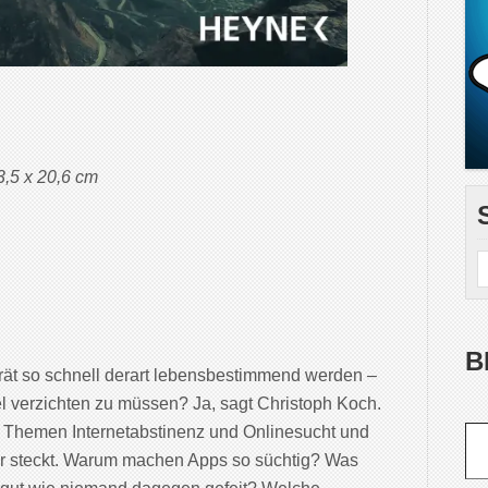
3,5 x 20,6 cm
B
ät so schnell derart lebensbestimmend werden –
l verzichten zu müssen? Ja, sagt Christoph Koch.
Gib deine E-Mail-Adr
den Themen Internetabstinenz und Onlinesucht und
nter steckt. Warum machen Apps so süchtig? Was