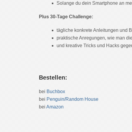
Solange du dein Smartphone an mei
Plus 30-Tage Challenge:
tägliche konkrete Anleitungen und B
praktische Anregungen, wie man di
und kreative Tricks und Hacks gege
Bestellen:
bei
Buchbox
bei
Penguin/Random House
bei
Amazon