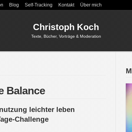
on
Blog
Self-Tracking
Kontakt
Über mich
Christoph Koch
Texte, Bücher, Vorträge & Moderation
M
le Balance
nutzung leichter leben
-Tage-Challenge