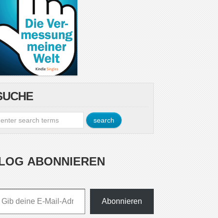
SUCHE
LOG ABONNIEREN
esse ein ...
Abonnieren