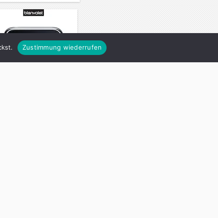
kst.
Zustimmung wiederrufen