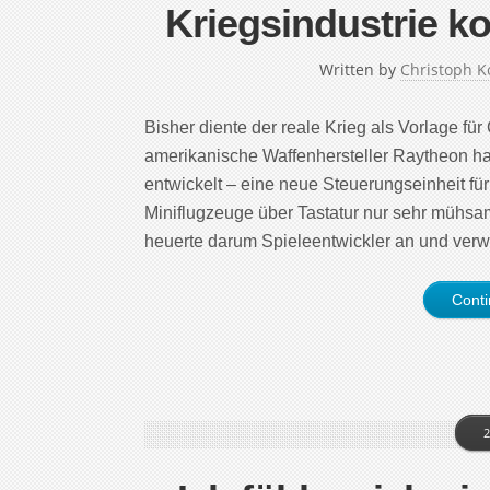
Kriegsindustrie k
Written by
Christoph K
Bisher diente der reale Krieg als Vorlage für
amerikanische Waffenhersteller Raytheon h
entwickelt – eine neue Steuerungseinheit fü
Miniflugzeuge über Tastatur nur sehr mühsam
heuerte darum Spieleentwickler an und ver
Cont
2