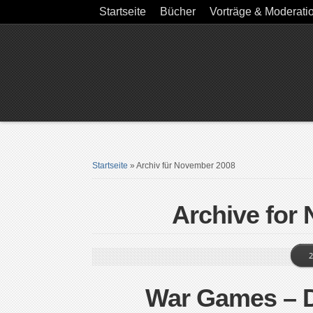
Startseite
Bücher
Vorträge & Moderati
Startseite
»
Archiv für November 2008
Archive for
2
War Games – D