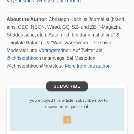
Voyeurismus
,
Web 2.0
,
Zuckerberg
About the Author
: Christoph Koch ist Journalist (brand
eins, GEO, NEON, Wired, GQ, SZ- und ZEIT-Magazin,
Süddeutsche, etc.), Autor ("Ich bin dann mal offline" &
"Digitale Balance" & "Was, wäre wenn ...?") sowie
Moderator und
Vortragsredner
. Auf Twitter als
@christophkoch
unterwegs, bei Mastodon
@christophkoch@masto.ai
More from this author
.
SUBSCRIBE
If you enjoyed this article, subscribe now to
receive more just like it.