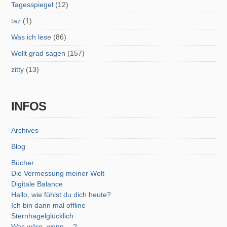
Tagesspiegel
(12)
taz
(1)
Was ich lese
(86)
Wollt grad sagen
(157)
zitty
(13)
INFOS
Archives
Blog
Bücher
Die Vermessung meiner Welt
Digitale Balance
Hallo, wie fühlst du dich heute?
Ich bin dann mal offline
Sternhagelglücklich
Was wäre, wenn …?