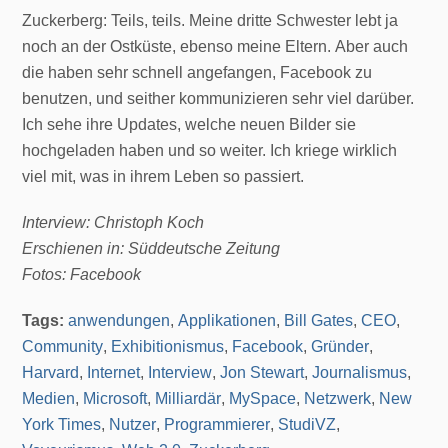
Zuckerberg: Teils, teils. Meine dritte Schwester lebt ja
noch an der Ostküste, ebenso meine Eltern. Aber auch
die haben sehr schnell angefangen, Facebook zu
benutzen, und seither kommunizieren sehr viel darüber.
Ich sehe ihre Updates, welche neuen Bilder sie
hochgeladen haben und so weiter. Ich kriege wirklich
viel mit, was in ihrem Leben so passiert.
Interview: Christoph Koch
Erschienen in: Süddeutsche Zeitung
Fotos: Facebook
Tags:
anwendungen
,
Applikationen
,
Bill Gates
,
CEO
,
Community
,
Exhibitionismus
,
Facebook
,
Gründer
,
Harvard
,
Internet
,
Interview
,
Jon Stewart
,
Journalismus
,
Medien
,
Microsoft
,
Milliardär
,
MySpace
,
Netzwerk
,
New
York Times
,
Nutzer
,
Programmierer
,
StudiVZ
,