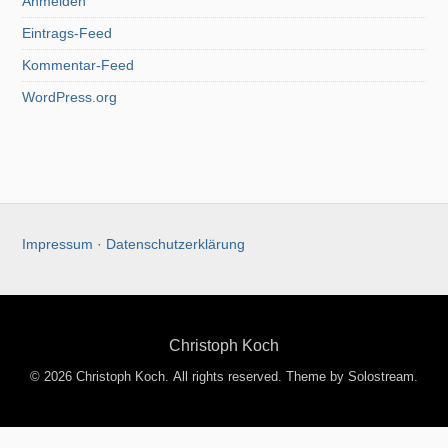
Anmelden
Eintrags-Feed
Kommentar-Feed
WordPress.org
Impressum
·
Datenschutzerklärung
Christoph Koch
© 2026 Christoph Koch. All rights reserved.
Theme by Solostream
.