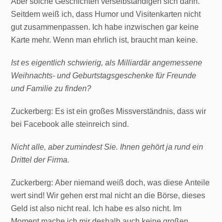
Aber solche Geschichten verselbständigen sich dann.
Seitdem weiß ich, dass Humor und Visitenkarten nicht
gut zusammenpassen. Ich habe inzwischen gar keine
Karte mehr. Wenn man ehrlich ist, braucht man keine.
Ist es eigentlich schwierig, als Milliardär angemessene
Weihnachts- und Geburtstagsgeschenke für Freunde
und Familie zu finden?
Zuckerberg: Es ist ein großes Missverständnis, dass wir
bei Facebook alle steinreich sind.
Nicht alle, aber zumindest Sie. Ihnen gehört ja rund ein
Drittel der Firma.
Zuckerberg: Aber niemand weiß doch, was diese Anteile
wert sind! Wir gehen erst mal nicht an die Börse, dieses
Geld ist also nicht real. Ich habe es also nicht. Im
Moment mache ich mir deshalb auch keine großen