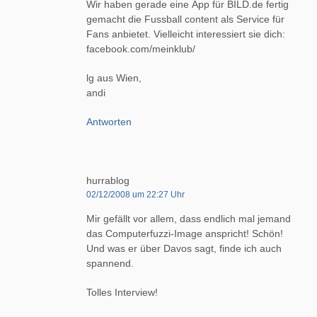
Wir haben gerade eine App für BILD.de fertig
gemacht die Fussball content als Service für
Fans anbietet. Vielleicht interessiert sie dich:
facebook.com/meinklub/
lg aus Wien,
andi
Antworten
hurrablog
02/12/2008 um 22:27 Uhr
Mir gefällt vor allem, dass endlich mal jemand
das Computerfuzzi-Image anspricht! Schön!
Und was er über Davos sagt, finde ich auch
spannend.
Tolles Interview!