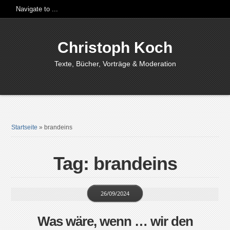
Christoph Koch
Texte, Bücher, Vorträge & Moderation
Startseite
»
brandeins
Tag: brandeins
26/09/2024
Was wäre, wenn … wir den