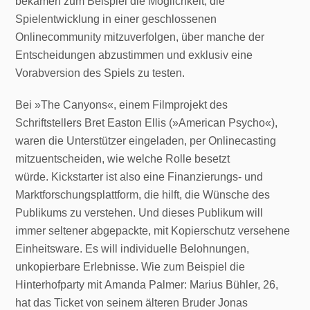
bekamen zum Beispiel die Möglichkeit, die
Spielentwicklung in einer geschlossenen
Onlinecommunity mitzuverfolgen, über manche der
Entscheidungen abzustimmen und exklusiv eine
Vorabversion des Spiels zu testen.
Bei »The Canyons«, einem Filmprojekt des
Schriftstellers Bret Easton Ellis (»American Psycho«),
waren die Unterstützer eingeladen, per Onlinecasting
mitzuentscheiden, wie welche Rolle besetzt
würde. Kickstarter ist also eine Finanzierungs- und
Marktforschungsplattform, die hilft, die Wünsche des
Publikums zu verstehen. Und dieses Publikum will
immer seltener abgepackte, mit Kopierschutz versehene
Einheitsware. Es will individuelle Belohnungen,
unkopierbare Erlebnisse. Wie zum Beispiel die
Hinterhofparty mit Amanda Palmer: Marius Bühler, 26,
hat das Ticket von seinem älteren Bruder Jonas