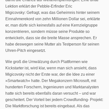
Lektion erklärt der Pebble-Erfinder Eric
Migicovsky: Gefragt, was das Geheimnis hinter seinem
Einnahmerekord von zehn Millionen Dollar sei, erklärte
er, man dürfe sich keinesfalls auf eine Kernzielgruppe
konzentrieren, sondern müsse seine Produkte so
entwickeln, dass sie die breite Masse ansprechen. Er
habe deswegen seine Mutter als Testperson für seinen
Uhren-Pitch eingesetzt.
Wie groß die Umwälzung durch Plattformen wie
Kickstarter ist, wird klar, wenn man sich ansieht, dass
Migicovsky nicht der Erste war, der die Idee zu einer
»Smartwatch« hatte. Der Megakonzern Microsoft, mit
hunderten Forschern, Ingenieuren und Marktanalysten
hatte sich bereits ebenfalls daran versucht – und war
gescheitert. Der Vorteil bei jedem Crowdfunding- Projekt:
Die Marktforschung ist bereits eingebaut. Als das