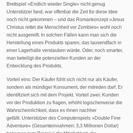
Brettspiel »Endlich wieder Single« nicht genug
Unterstützer fand, war offenbar die Zeit für diese Idee
noch nicht gekommen – und das Romankonzept »Jesus
Christus rettet die Menschheit vor Zombies« wohl noch
nicht ausgereift. In solchen Fällen kann man sich die
Herstellung eines Produkts sparen, das tausendfach in
einer Lagerhalle verstauben würde. Oder, noch smarter,
man beteiligt die potenziellen Kunden an der
Entwicklung des Produkts.
Vorteil eins: Der Käufer fühlt sich nicht nur als Käufer,
sondern als mündiger Konsument, der mitreden darf. Er
identifiziert sich mit dem Projekt. Vorteil zwei: Kunden
vor der Produktion zu fragen, erhöht logischerweise die
Wahrscheinlichkeit, dass es ihnen nachher
gefällt. Unterstützer des Computerspiels »Double Fine
Adventure« (Gesamteinnahmen: 3,3 Millionen Dollar)