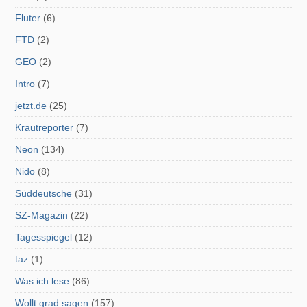
Fluter
(6)
FTD
(2)
GEO
(2)
Intro
(7)
jetzt.de
(25)
Krautreporter
(7)
Neon
(134)
Nido
(8)
Süddeutsche
(31)
SZ-Magazin
(22)
Tagesspiegel
(12)
taz
(1)
Was ich lese
(86)
Wollt grad sagen
(157)