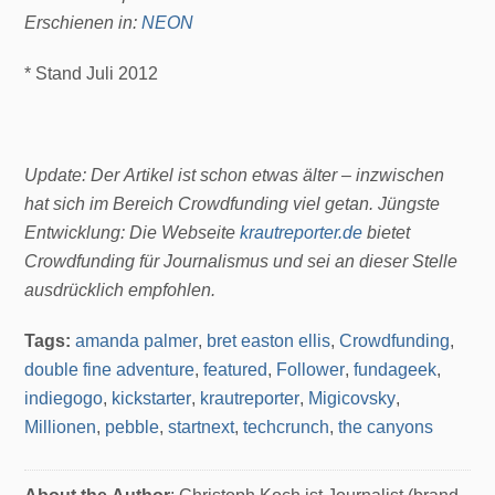
Erschienen in:
NEON
* Stand Juli 2012
Update: Der Artikel ist schon etwas älter – inzwischen
hat sich im Bereich Crowdfunding viel getan. Jüngste
Entwicklung: Die Webseite
krautreporter.de
bietet
Crowdfunding für Journalismus und sei an dieser Stelle
ausdrücklich empfohlen.
Tags:
amanda palmer
,
bret easton ellis
,
Crowdfunding
,
double fine adventure
,
featured
,
Follower
,
fundageek
,
indiegogo
,
kickstarter
,
krautreporter
,
Migicovsky
,
Millionen
,
pebble
,
startnext
,
techcrunch
,
the canyons