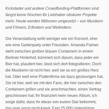
Kickstarter und andere Crowdfunding-Plattformen sind
längst keine Nischen für Liebhaber obskurer Projekte
mehr. Heute werden Millionen umgesetzt – von Musikern
und Filmern, Erfindern und Weltrettern.
Die Veranstaltung wirkt weniger wie ein Konzert, eher
wie eine Gartenparty unter Freunden. Amanda Palmer
steht zwischen großen blauen Containern in einem
Berliner Hinterhof, kümmert sich darum, dass jeder ein
Bier hat, plaudert hier, lässt sich dort fotografieren. Doch
die Musikerin ist nicht hier, weil sie so ein großes Herz
hat. Oder weil eine Plattenfirma sie dazu gezwungen hat.
Sie ist hier, weil sie mit den Fans, die hier zwischen den
Containern grillen und sie anschmachten, einen Vertrag
geschlossen hat: Ihr finanziert mein neues Album, ich
sorge dafür, dass ihr etwas von eurem Star bekommt,
das man sonst nicht kriegt. Fast 25 000 Unterstützer