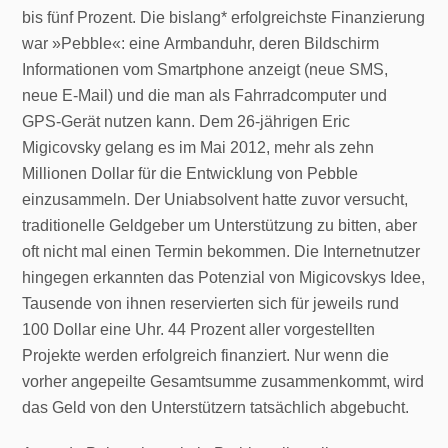
bis fünf Prozent. Die bislang* erfolgreichste Finanzierung
war »Pebble«: eine Armbanduhr, deren Bildschirm
Informationen vom Smartphone anzeigt (neue SMS,
neue E-Mail) und die man als Fahrradcomputer und
GPS-Gerät nutzen kann. Dem 26-jährigen Eric
Migicovsky gelang es im Mai 2012, mehr als zehn
Millionen Dollar für die Entwicklung von Pebble
einzusammeln. Der Uniabsolvent hatte zuvor versucht,
traditionelle Geldgeber um Unterstützung zu bitten, aber
oft nicht mal einen Termin bekommen. Die Internetnutzer
hingegen erkannten das Potenzial von Migicovskys Idee,
Tausende von ihnen reservierten sich für jeweils rund
100 Dollar eine Uhr. 44 Prozent aller vorgestellten
Projekte werden erfolgreich finanziert. Nur wenn die
vorher angepeilte Gesamtsumme zusammenkommt, wird
das Geld von den Unterstützern tatsächlich abgebucht.