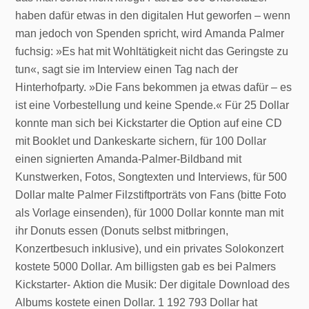
haben dafür etwas in den digitalen Hut geworfen – wenn
man jedoch von Spenden spricht, wird Amanda Palmer
fuchsig: »Es hat mit Wohltätigkeit nicht das Geringste zu
tun«, sagt sie im Interview einen Tag nach der
Hinterhofparty. »Die Fans bekommen ja etwas dafür – es
ist eine Vorbestellung und keine Spende.« Für 25 Dollar
konnte man sich bei Kickstarter die Option auf eine CD
mit Booklet und Dankeskarte sichern, für 100 Dollar
einen signierten Amanda-Palmer-Bildband mit
Kunstwerken, Fotos, Songtexten und Interviews, für 500
Dollar malte Palmer Filzstiftporträts von Fans (bitte Foto
als Vorlage einsenden), für 1000 Dollar konnte man mit
ihr Donuts essen (Donuts selbst mitbringen,
Konzertbesuch inklusive), und ein privates Solokonzert
kostete 5000 Dollar. Am billigsten gab es bei Palmers
Kickstarter- Aktion die Musik: Der digitale Download des
Albums kostete einen Dollar. 1 192 793 Dollar hat