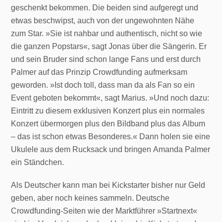
geschenkt bekommen. Die beiden sind aufgeregt und
etwas beschwipst, auch von der ungewohnten Nähe
zum Star. »Sie ist nahbar und authentisch, nicht so wie
die ganzen Popstars«, sagt Jonas über die Sängerin. Er
und sein Bruder sind schon lange Fans und erst durch
Palmer auf das Prinzip Crowdfunding aufmerksam
geworden. »Ist doch toll, dass man da als Fan so ein
Event geboten bekommt«, sagt Marius. »Und noch dazu:
Eintritt zu diesem exklusiven Konzert plus ein normales
Konzert übermorgen plus den Bildband plus das Album
– das ist schon etwas Besonderes.« Dann holen sie eine
Ukulele aus dem Rucksack und bringen Amanda Palmer
ein Ständchen.
Als Deutscher kann man bei Kickstarter bisher nur Geld
geben, aber noch keines sammeln. Deutsche
Crowdfunding-Seiten wie der Marktführer »Startnext«