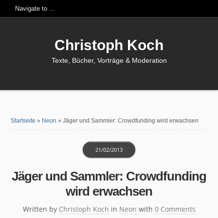
Christoph Koch
Texte, Bücher, Vorträge & Moderation
Startseite
»
Neon
»
Jäger und Sammler: Crowdfunding wird erwachsen
21/02/2013
Jäger und Sammler: Crowdfunding
wird erwachsen
Written by
Christoph Koch
in
Neon
with
0 Comments