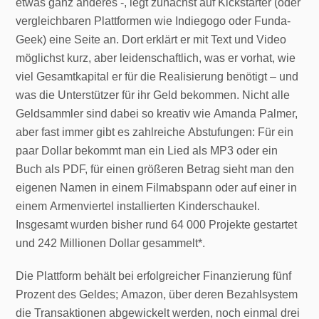
etwas ganz anderes -, legt zunächst auf Kickstarter (oder
vergleichbaren Plattformen wie Indiegogo oder Funda-
Geek) eine Seite an. Dort erklärt er mit Text und Video
möglichst kurz, aber leidenschaftlich, was er vorhat, wie
viel Gesamtkapital er für die Realisierung benötigt – und
was die Unterstützer für ihr Geld bekommen. Nicht alle
Geldsammler sind dabei so kreativ wie Amanda Palmer,
aber fast immer gibt es zahlreiche Abstufungen: Für ein
paar Dollar bekommt man ein Lied als MP3 oder ein
Buch als PDF, für einen größeren Betrag sieht man den
eigenen Namen in einem Filmabspann oder auf einer in
einem Armenviertel installierten Kinderschaukel.
Insgesamt wurden bisher rund 64 000 Projekte gestartet
und 242 Millionen Dollar gesammelt*.
Die Plattform behält bei erfolgreicher Finanzierung fünf
Prozent des Geldes; Amazon, über deren Bezahlsystem
die Transaktionen abgewickelt werden, noch einmal drei