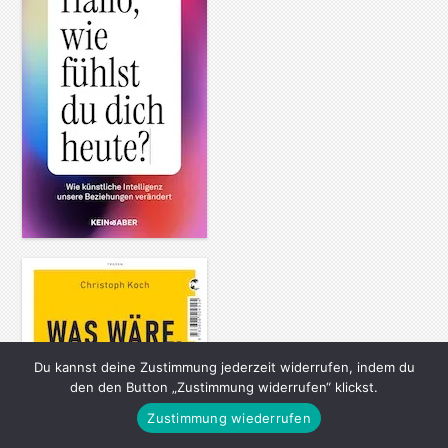
Du kannst deine Zustimmung jederzeit widerrufen, indem du
den den Button „Zustimmung widerrufen“ klickst.
Zustimmung wiederrufen