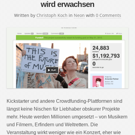
wird erwachsen
Written by
Christoph Koch
in
Neon
with
0 Comments
Kickstarter und andere Crowdfunding-Plattformen sind
längst keine Nischen für Liebhaber obskurer Projekte
mehr. Heute werden Millionen umgesetzt – von Musikern
und Filmern, Erfindern und Weltrettern. Die
Veranstaltung wirkt weniger wie ein Konzert, eher wie