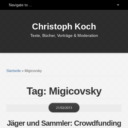
Christoph Koch
Texte, Bücher, Vorträge & Moderation
Startseite
»
Migicovsky
Tag: Migicovsky
21/02/2013
Jäger und Sammler: Crowdfunding