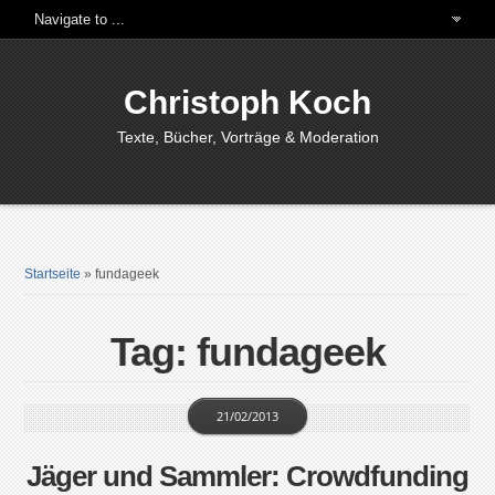
Christoph Koch
Texte, Bücher, Vorträge & Moderation
Startseite
»
fundageek
Tag: fundageek
21/02/2013
Jäger und Sammler: Crowdfunding