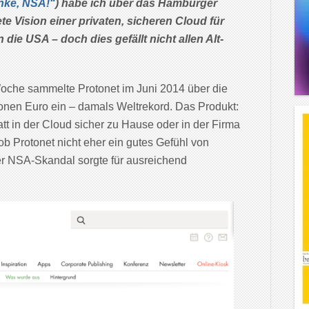
nke, NSA!“
) habe ich über das Hamburger
te Vision einer privaten, sicheren Cloud für
 die USA – doch dies gefällt nicht allen Alt-
r Woche sammelte Protonet im Juni 2014 über die
ionen Euro ein – damals Weltrekord. Das Produkt:
tt in der Cloud sicher zu Hause oder in der Firma
 ob Protonet nicht eher ein gutes Gefühl von
er NSA-Skandal sorgte für ausreichend