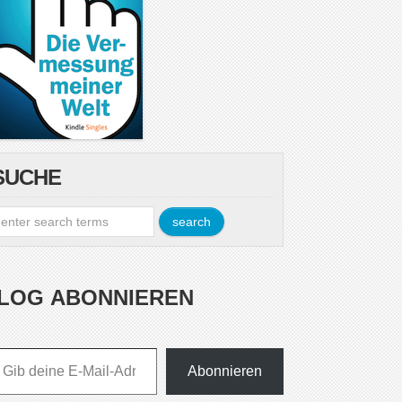
SUCHE
LOG ABONNIEREN
esse ein ...
Abonnieren