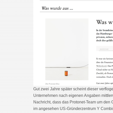
Gut zwei Jahre später scheint dieser verflo
Unternehmen nach eigenen Angaben mittlerwe
Nachricht, dass das Protonet-Team um den G
im angesehen US-Gründerzentrum Y Combina