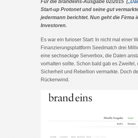
Für die brandeins-Ausgabe 02/2015 (
„Da
Start-up Protonet und seine gut vermarkte
jedermann berichtet. Nun geht die Firma in
Investoren.
Es war ein furioser Start: In nicht mal eine
Finanzierungsplattform Seedmatch drei Mill
eine sechseckige Serverbox, die Daten ansta
vorhalten sollte. Schon bald gab es Zweifel,
Sicherheit und Rebellion vermarkte. Doch d
Rückenwind.