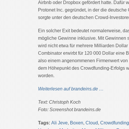
Airbnb oder Dropbox gefördert hatte. Dafür 
Protonet Inc. gegründet, in der die deutsch
sorgte unter den deutschen Crowd-Investore
Ein solcher Exit bedeutet normalerweise, da
mögliche Gewinne inklusive. Mit Gewinnen si
wird nicht etwa für mehrere Milliarden Dol
Combinator erwirbt für 120 000 Dollar eine B
also einem angenommenen Firmenwert von run
dem Höhepunkt des Crowdfunding-Erfolgs wa
worden.
Weiterlesen auf brandeins.de …
Text: Christoph Koch
Foto: Screenshot brandeins.de
Tags:
Ali Jeve
,
Boxen
,
Cloud
,
Crowdfunding