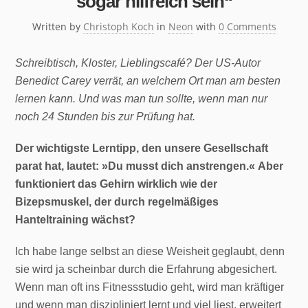
sogar hilfreich sein“
Written by
Christoph Koch
in
Neon
with
0 Comments
Schreibtisch, Kloster, Lieblingscafé? Der US-Autor
Benedict Carey verrät, an welchem Ort man am besten
lernen kann. Und was man tun sollte, wenn man nur
noch 24 Stunden bis zur Prüfung hat.
Der wichtigste Lerntipp, den unsere Gesellschaft
parat hat, lautet: »Du musst dich anstrengen.« Aber
funktioniert das Gehirn wirklich wie der
Bizepsmuskel, der durch regelmäßiges
Hanteltraining wächst?
Ich habe lange selbst an diese Weisheit geglaubt, denn
sie wird ja scheinbar durch die Erfahrung abgesichert.
Wenn man oft ins Fitnessstudio geht, wird man kräftiger
und wenn man diszipliniert lernt und viel liest, erweitert