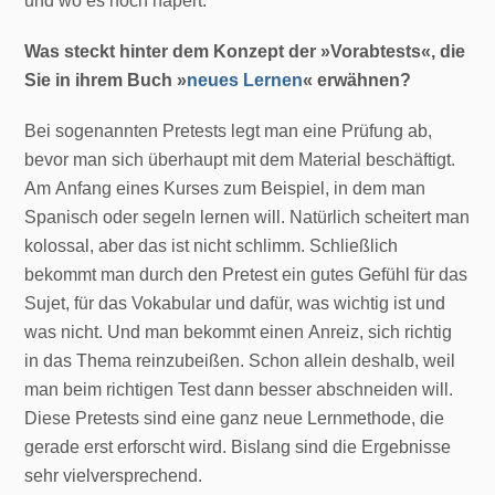
und wo es noch hapert.
Was steckt hinter dem Konzept der »Vorabtests«, die
Sie in ihrem Buch »
neues Lernen
« erwähnen?
Bei sogenannten Pretests legt man eine Prüfung ab,
bevor man sich überhaupt mit dem Material beschäftigt.
Am Anfang eines Kurses zum Beispiel, in dem man
Spanisch oder segeln lernen will. Natürlich scheitert man
kolossal, aber das ist nicht schlimm. Schließlich
bekommt man durch den Pretest ein gutes Gefühl für das
Sujet, für das Vokabular und dafür, was wichtig ist und
was nicht. Und man bekommt einen Anreiz, sich richtig
in das Thema reinzubeißen. Schon allein deshalb, weil
man beim richtigen Test dann besser abschneiden will.
Diese Pretests sind eine ganz neue Lernmethode, die
gerade erst erforscht wird. Bislang sind die Ergebnisse
sehr vielversprechend.