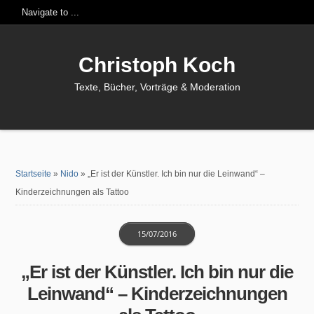
Christoph Koch
Texte, Bücher, Vorträge & Moderation
Startseite
»
Nido
»
„Er ist der Künstler. Ich bin nur die Leinwand“ –
Kinderzeichnungen als Tattoo
15/07/2016
„Er ist der Künstler. Ich bin nur die
Leinwand“ – Kinderzeichnungen