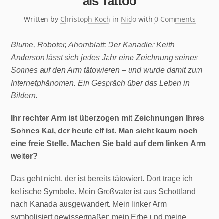
als Tattoo
Written by
Christoph Koch
in
Nido
with
0 Comments
Blume, Roboter, Ahornblatt: Der Kanadier Keith
Anderson lässt sich jedes Jahr eine Zeichnung seines
Sohnes auf den Arm tätowieren – und wurde damit zum
Internetphänomen. Ein Gespräch über das Leben in
Bildern.
Ihr rechter Arm ist überzogen mit Zeichnungen Ihres
Sohnes Kai, der heute elf ist. Man sieht kaum noch
eine freie Stelle. Machen Sie bald auf dem linken Arm
weiter?
Das geht nicht, der ist bereits tätowiert. Dort trage ich
keltische Symbole. Mein Großvater ist aus Schottland
nach Kanada ausgewandert. Mein linker Arm
symbolisiert gewissermaßen mein Erbe und meine