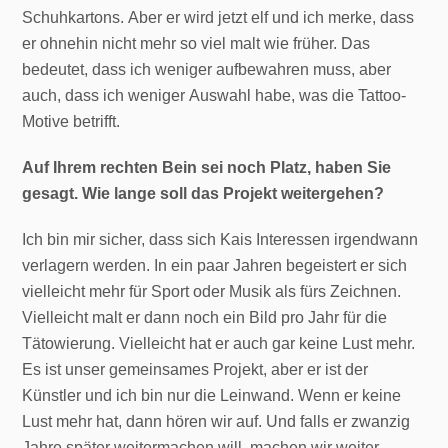
Schuhkartons. Aber er wird jetzt elf und ich merke, dass
er ohnehin nicht mehr so viel malt wie früher. Das
bedeutet, dass ich weniger aufbewahren muss, aber
auch, dass ich weniger Auswahl habe, was die Tattoo-
Motive betrifft.
Auf Ihrem rechten Bein sei noch Platz, haben Sie
gesagt. Wie lange soll das Projekt weitergehen?
Ich bin mir sicher, dass sich Kais Interessen irgendwann
verlagern werden. In ein paar Jahren begeistert er sich
vielleicht mehr für Sport oder Musik als fürs Zeichnen.
Vielleicht malt er dann noch ein Bild pro Jahr für die
Tätowierung. Vielleicht hat er auch gar keine Lust mehr.
Es ist unser gemeinsames Projekt, aber er ist der
Künstler und ich bin nur die Leinwand. Wenn er keine
Lust mehr hat, dann hören wir auf. Und falls er zwanzig
Jahre später weitermachen will, machen wir weiter.