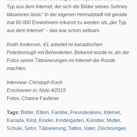
Typ aus dem Internet, der sich die Bilder seines Sohnes
tätowieren lässt.“ In der eigenen Heimatstadt mit gerade
mal 80 000 Einwohnern erkannt zu werden als „der Typ
aus dem Internet“ – das war schon seltsam.
Keith Anderson, 43, arbeitet im kanadischen
Peterborough mit Behinderten. Bekannt wurde er, als die
Fotos seiner Tätowierungen im Internet die Runde
machten.
Interview: Christoph Koch
Erschienen in: Nido 4/2015
Fotos: Chance Faulkner
Tags:
Bilder
,
Eltern
,
Familie
,
Freundeskreis
,
Internet
,
Kanada
,
Kind
,
Kinder
,
Kindergarten
,
Künstler
,
Mutter
,
Schule
,
Sohn
,
Tätowierung
,
Tattoo
,
Vater
,
Zeichnungen