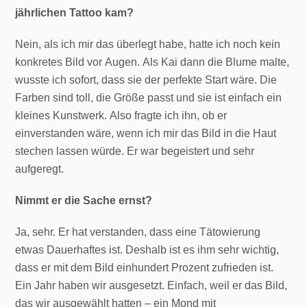
jährlichen Tattoo kam?
Nein, als ich mir das überlegt habe, hatte ich noch kein
konkretes Bild vor Augen. Als Kai dann die Blume malte,
wusste ich sofort, dass sie der perfekte Start wäre. Die
Farben sind toll, die Größe passt und sie ist einfach ein
kleines Kunstwerk. Also fragte ich ihn, ob er
einverstanden wäre, wenn ich mir das Bild in die Haut
stechen lassen würde. Er war begeistert und sehr
aufgeregt.
Nimmt er die Sache ernst?
Ja, sehr. Er hat verstanden, dass eine Tätowierung
etwas Dauerhaftes ist. Deshalb ist es ihm sehr wichtig,
dass er mit dem Bild einhundert Prozent zufrieden ist.
Ein Jahr haben wir ausgesetzt. Einfach, weil er das Bild,
das wir ausgewählt hatten – ein Mond mit