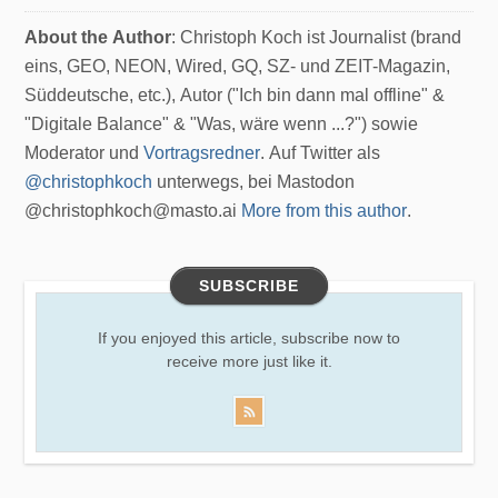
About the Author
: Christoph Koch ist Journalist (brand
eins, GEO, NEON, Wired, GQ, SZ- und ZEIT-Magazin,
Süddeutsche, etc.), Autor ("Ich bin dann mal offline" &
"Digitale Balance" & "Was, wäre wenn ...?") sowie
Moderator und
Vortragsredner
. Auf Twitter als
@christophkoch
unterwegs, bei Mastodon
@christophkoch@masto.ai
More from this author
.
SUBSCRIBE
If you enjoyed this article, subscribe now to
receive more just like it.