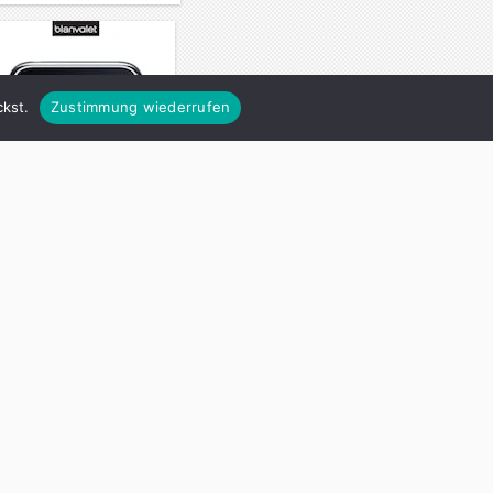
kst.
Zustimmung wiederrufen