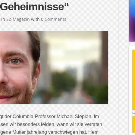
 Geheimnisse“
in
SZ-Magazin
with
0 Comments
gt der Columbia-Professor Michael Slepian. Im
ssen wir besonders leiden, wann wir sie verraten
igene Mutter jahrelang verschwiegen hat. Herr