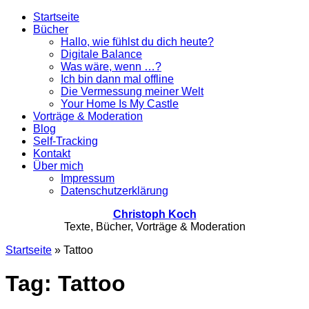
Startseite
Bücher
Hallo, wie fühlst du dich heute?
Digitale Balance
Was wäre, wenn …?
Ich bin dann mal offline
Die Vermessung meiner Welt
Your Home Is My Castle
Vorträge & Moderation
Blog
Self-Tracking
Kontakt
Über mich
Impressum
Datenschutzerklärung
Christoph Koch
Texte, Bücher, Vorträge & Moderation
Startseite
»
Tattoo
Tag: Tattoo