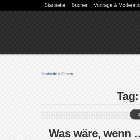
Startseite
Bücher
Vorträge & Moderati
Startseite
»
Firmen
Tag:
3
Was wäre, wenn …