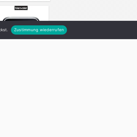
kst.
Zustimmung wiederrufen