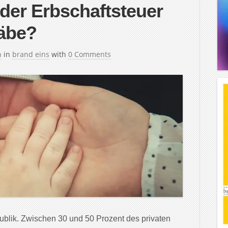
er Erbschaftsteuer
äbe?
h
in
brand eins
with
0 Comments
ublik. Zwischen 30 und 50 Prozent des privaten