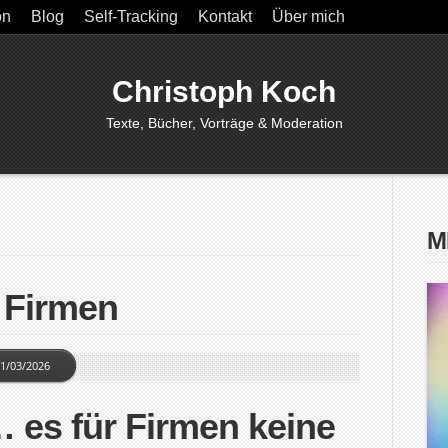
on
Blog
Self-Tracking
Kontakt
Über mich
Christoph Koch
Texte, Bücher, Vorträge & Moderation
M
 Firmen
1/03/2026
 es für Firmen keine