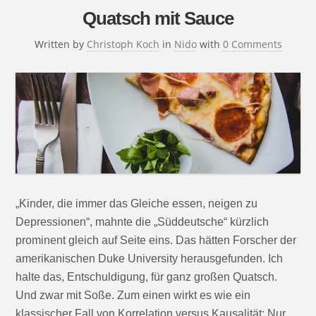
Quatsch mit Sauce
Written by
Christoph Koch
in
Nido
with
0 Comments
„Kinder, die immer das Gleiche essen, neigen zu
Depressionen“, mahnte die „Süddeutsche“ kürzlich
prominent gleich auf Seite eins. Das hätten Forscher der
amerikanischen Duke University herausgefunden. Ich
halte das, Entschuldigung, für ganz großen Quatsch.
Und zwar mit Soße. Zum einen wirkt es wie ein
klassischer Fall von Korrelation versus Kausalität: Nur