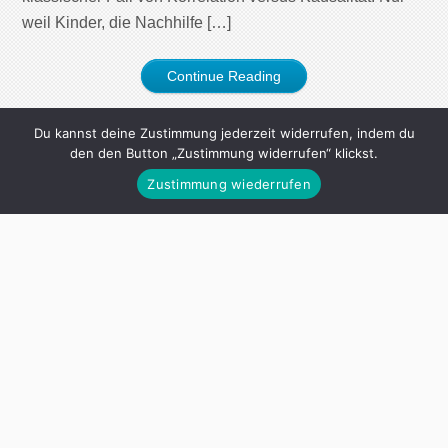
weil Kinder, die Nachhilfe […]
Continue Reading
Du kannst deine Zustimmung jederzeit widerrufen, indem du
den den Button „Zustimmung widerrufen“ klickst.
Zustimmung wiederrufen
MEINE BÜCHER