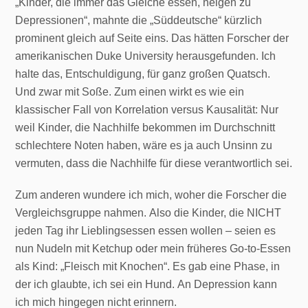
„Kinder, die immer das Gleiche essen, neigen zu
Depressionen“, mahnte die „Süddeutsche“ kürzlich
prominent gleich auf Seite eins. Das hätten Forscher der
amerikanischen Duke University herausgefunden. Ich
halte das, Entschuldigung, für ganz großen Quatsch.
Und zwar mit Soße. Zum einen wirkt es wie ein
klassischer Fall von Korrelation versus Kausalität: Nur
weil Kinder, die Nachhilfe bekommen im Durchschnitt
schlechtere Noten haben, wäre es ja auch Unsinn zu
vermuten, dass die Nachhilfe für diese verantwortlich sei.
Zum anderen wundere ich mich, woher die Forscher die
Vergleichsgruppe nahmen. Also die Kinder, die NICHT
jeden Tag ihr Lieblingsessen essen wollen – seien es
nun Nudeln mit Ketchup oder mein früheres Go-to-Essen
als Kind: „Fleisch mit Knochen“. Es gab eine Phase, in
der ich glaubte, ich sei ein Hund. An Depression kann
ich mich hingegen nicht erinnern.