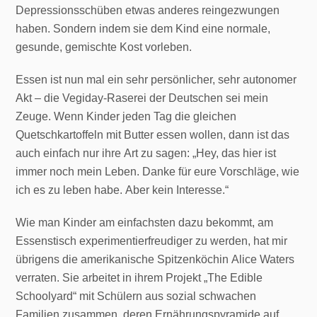
Depressionsschüben etwas anderes reingezwungen
haben. Sondern indem sie dem Kind eine normale,
gesunde, gemischte Kost vorleben.
Essen ist nun mal ein sehr persönlicher, sehr autonomer
Akt – die Vegiday-Raserei der Deutschen sei mein
Zeuge. Wenn Kinder jeden Tag die gleichen
Quetschkartoffeln mit Butter essen wollen, dann ist das
auch einfach nur ihre Art zu sagen: „Hey, das hier ist
immer noch mein Leben. Danke für eure Vorschläge, wie
ich es zu leben habe. Aber kein Interesse.“
Wie man Kinder am einfachsten dazu bekommt, am
Essenstisch experimentierfreudiger zu werden, hat mir
übrigens die amerikanische Spitzenköchin Alice Waters
verraten. Sie arbeitet in ihrem Projekt „The Edible
Schoolyard“ mit Schülern aus sozial schwachen
Familien zusammen, deren Ernährungspyramide auf