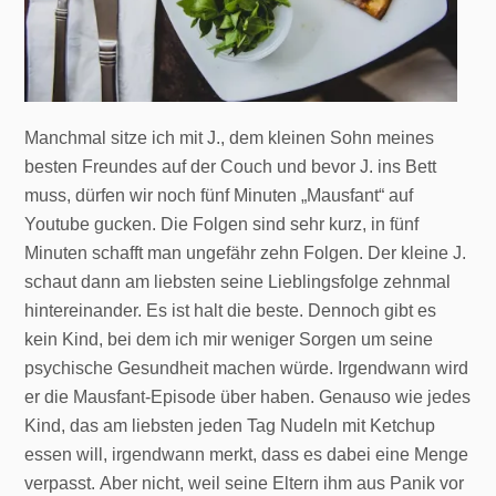
Manchmal sitze ich mit J., dem kleinen Sohn meines
besten Freundes auf der Couch und bevor J. ins Bett
muss, dürfen wir noch fünf Minuten „Mausfant“ auf
Youtube gucken. Die Folgen sind sehr kurz, in fünf
Minuten schafft man ungefähr zehn Folgen. Der kleine J.
schaut dann am liebsten seine Lieblingsfolge zehnmal
hintereinander. Es ist halt die beste. Dennoch gibt es
kein Kind, bei dem ich mir weniger Sorgen um seine
psychische Gesundheit machen würde. Irgendwann wird
er die Mausfant-Episode über haben. Genauso wie jedes
Kind, das am liebsten jeden Tag Nudeln mit Ketchup
essen will, irgendwann merkt, dass es dabei eine Menge
verpasst. Aber nicht, weil seine Eltern ihm aus Panik vor