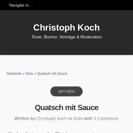
Christoph Koch
Texte, Bücher, Vorträge & Moderation
Startseite
»
Nido
»
Quatsch mit Sauce
29/11/2016
Quatsch mit Sauce
Written by
Christoph Koch
in
Nido
with
0 Comments