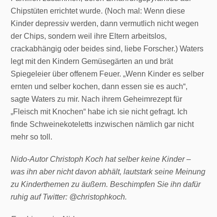
Chipstüten errichtet wurde. (Noch mal: Wenn diese
Kinder depressiv werden, dann vermutlich nicht wegen
der Chips, sondern weil ihre Eltern arbeitslos,
crackabhängig oder beides sind, liebe Forscher.) Waters
legt mit den Kindern Gemüsegärten an und brät
Spiegeleier über offenem Feuer. „Wenn Kinder es selber
ernten und selber kochen, dann essen sie es auch“,
sagte Waters zu mir. Nach ihrem Geheimrezept für
„Fleisch mit Knochen“ habe ich sie nicht gefragt. Ich
finde Schweinekoteletts inzwischen nämlich gar nicht
mehr so toll.
Nido-Autor Christoph Koch hat selber keine Kinder –
was ihn aber nicht davon abhält, lautstark seine Meinung
zu Kinderthemen zu äußern. Beschimpfen Sie ihn dafür
ruhig auf Twitter: @christophkoch.