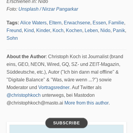
Erschienen in: Nido
Foto:
Unsplash / Nirzar Pangarkar
Tags:
Alice Waters
,
Eltern
,
Erwachsene
,
Essen
,
Familie
,
Freund
,
Kind
,
Kinder
,
Koch
,
Kochen
,
Leben
,
Nido
,
Panik
,
Sohn
About the Author
: Christoph Koch ist Journalist (brand
eins, GEO, NEON, Wired, GQ, SZ- und ZEIT-Magazin,
Süddeutsche, etc.), Autor ("Ich bin dann mal offline" &
"Digitale Balance" & "Was, wäre wenn ...?") sowie
Moderator und
Vortragsredner
. Auf Twitter als
@christophkoch
unterwegs, bei Mastodon
@christophkoch@masto.ai
More from this author
.
SUBSCRIBE