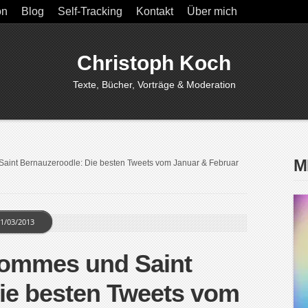
on
Blog
Self-Tracking
Kontakt
Über mich
Christoph Koch
Texte, Bücher, Vorträge & Moderation
M
int Bernauzeroodle: Die besten Tweets vom Januar & Februar
1/03/2013
ommes und Saint
ie besten Tweets vom