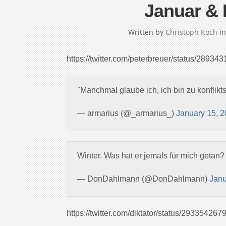
Januar & 
Written by
Christoph Koch
i
https://twitter.com/peterbreuer/status/2893
"Manchmal glaube ich, ich bin zu konflikt
— armarius (@_armarius_)
January 15, 
Winter. Was hat er jemals für mich getan?
— DonDahlmann (@DonDahlmann)
Janu
https://twitter.com/diktator/status/2933542