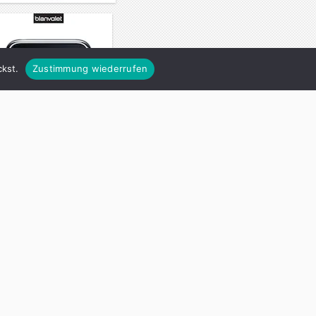
kst.
Zustimmung wiederrufen