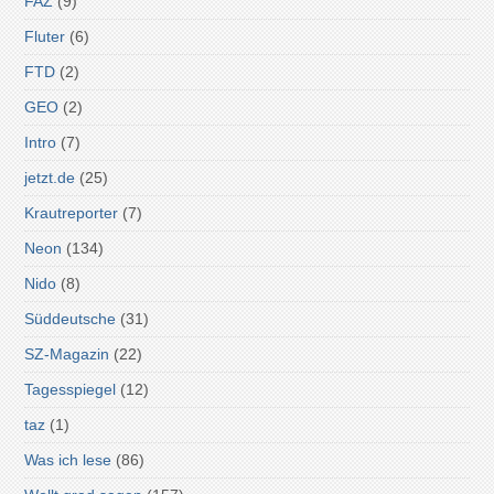
FAZ
(9)
Fluter
(6)
FTD
(2)
GEO
(2)
Intro
(7)
jetzt.de
(25)
Krautreporter
(7)
Neon
(134)
Nido
(8)
Süddeutsche
(31)
SZ-Magazin
(22)
Tagesspiegel
(12)
taz
(1)
Was ich lese
(86)