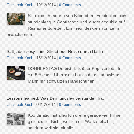
Christoph Koch
| 19/12/2014 |
0 Comments
Sie reisen hunderte von Kilometern, verstecken sich
stundenlang in Gebüschen und lauern geduldig auf
Restauranttoiletten. Ein Freundeskreis von zehn
erwachsenen
Satt, aber sexy: Eine Streetfood-Reise durch Berlin
Christoph Koch
| 15/12/2014 |
0 Comments
DONNERSTAG Du bist Hals über Kopf verliebt. In
ein Brötchen. Überreicht hat es dir ein tätowierter
Mann mit schwarzen Handschuhen
Lessons learned: Was Ben Kingsley verstanden hat
Christoph Koch
| 03/12/2014 |
0 Comments
Koordination ist alles Ich drehe gerade vier Filme
gleichzeitig. Nicht, weil ich ein Workaholic bin,
sondern weil sie mir alle