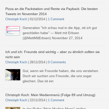
Pizza an die Packstation und Rente via Payback: Die besten
Tweets im November 2014
Christoph Koch
| 01/12/2014 |
1 Comment
Generation "Ich schau mal in die App, ob ich gut
geschlafen habe" — Mett mit Erbsen
(@MettMitErbsen) November 27, 2014
Ich und ich: Freunde sind wichtig – aber zu ähnlich sollten sie
nicht sein
Christoph Koch
| 28/11/2014 |
0 Comments
Gut, wenn wir Freunde haben, die uns verstehen.
Doch wir suchen uns Freunde, die uns sogar
gleichen. Das ist ein
Christoph Koch: Mein Medienmenü (Folge 89 und Umzug)
Christoph Koch
| 22/11/2014 |
1 Comment
In der Reihe “Mein Medien-Menü” stellen