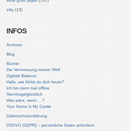
Wollt grad sagen
(157)
zitty
(13)
INFOS
Archives
Blog
Bücher
Die Vermessung meiner Welt
Digitale Balance
Hallo, wie fühlst du dich heute?
Ich bin dann mal offline
Sternhagelglücklich
Was wäre, wenn …?
Your Home Is My Castle
Datenschutzerklärung
DSGVO (GDPR) – persönliche Daten anfordern