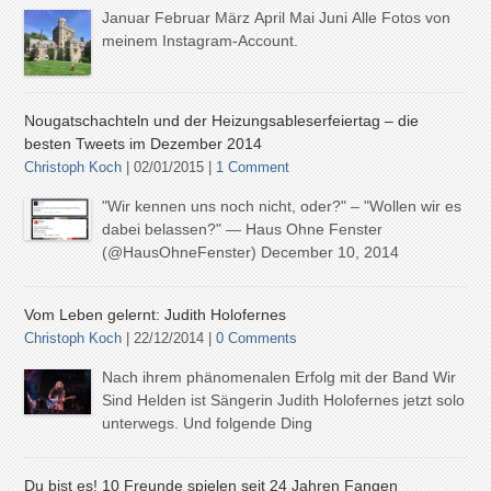
Januar Februar März April Mai Juni Alle Fotos von
meinem Instagram-Account.
Nougatschachteln und der Heizungsableserfeiertag – die
besten Tweets im Dezember 2014
Christoph Koch
| 02/01/2015 |
1 Comment
"Wir kennen uns noch nicht, oder?" – "Wollen wir es
dabei belassen?" — Haus Ohne Fenster
(@HausOhneFenster) December 10, 2014
Vom Leben gelernt: Judith Holofernes
Christoph Koch
| 22/12/2014 |
0 Comments
Nach ihrem phänomenalen Erfolg mit der Band Wir
Sind Helden ist Sängerin Judith Holofernes jetzt solo
unterwegs. Und folgende Ding
Du bist es! 10 Freunde spielen seit 24 Jahren Fangen