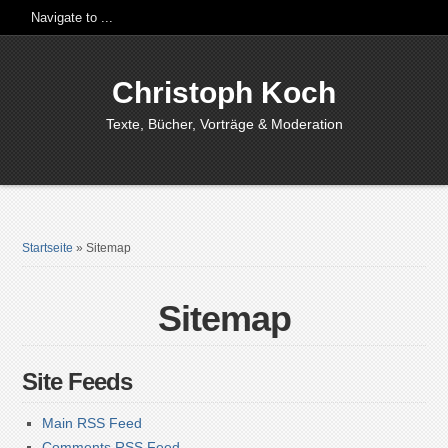
Christoph Koch
Texte, Bücher, Vorträge & Moderation
Startseite
»
Sitemap
Sitemap
Site Feeds
Main RSS Feed
Comments RSS Feed