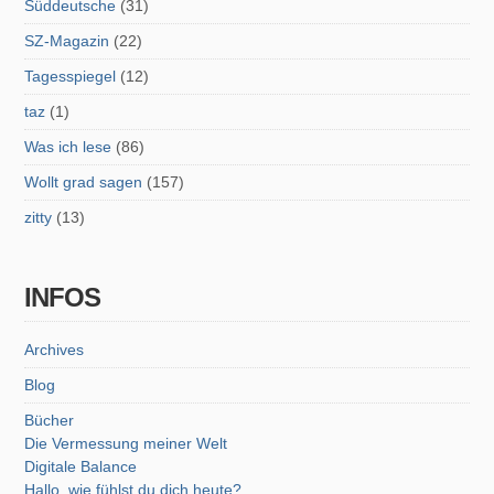
Süddeutsche
(31)
SZ-Magazin
(22)
Tagesspiegel
(12)
taz
(1)
Was ich lese
(86)
Wollt grad sagen
(157)
zitty
(13)
INFOS
Archives
Blog
Bücher
Die Vermessung meiner Welt
Digitale Balance
Hallo, wie fühlst du dich heute?