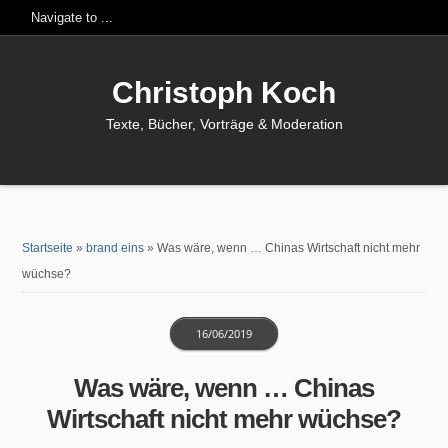
Christoph Koch
Texte, Bücher, Vorträge & Moderation
Startseite
»
brand eins
»
Was wäre, wenn … Chinas Wirtschaft nicht mehr
wüchse?
16/06/2019
Was wäre, wenn … Chinas
Wirtschaft nicht mehr wüchse?