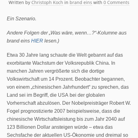
Written by
Christoph Koch
in
brand eins
with
0 Comments
Ein Szenario.
Andere Folgen der „Was wäre, wenn…?“-Kolumne aus
brand eins
HIER
lesen.)
Etwa 30 Jahre lang schaute die Welt gebannt auf das
exorbitante Wachstum der Volksrepublik China. In
manchen Jahren vergrößerte sich die dortige
Volkswirtschaft um 14 Prozent. Beobachter begannen,
von einem „chinesischen Jahrhundert“ zu sprechen, das
Land sei im Begriff, die USA bei der globalen
Vorherrschaft abzulösen. Der Nobelpreisträger Robert W.
Fogel prognostizierte 2007 beispielsweise, dass die
chinesische Wirtschaftsleistung bis zum Jahr 2040 auf
123 Billionen Dollar ansteigen würde – etwa das
Sechsfache der aktuellen US-Ökonomie und dreimal so