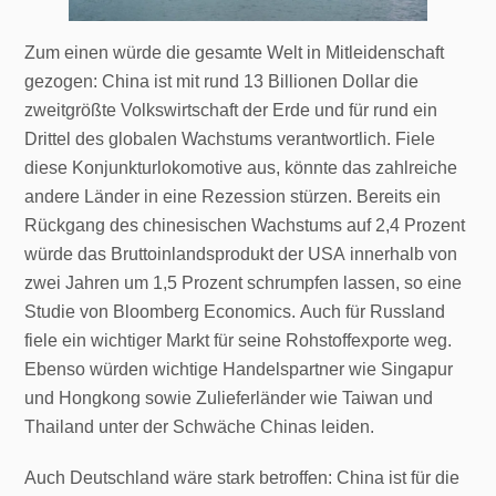
Zum einen würde die gesamte Welt in Mitleidenschaft
gezogen: China ist mit rund 13 Billionen Dollar die
zweitgrößte Volkswirtschaft der Erde und für rund ein
Drittel des globalen Wachstums verantwortlich. Fiele
diese Konjunkturlokomotive aus, könnte das zahlreiche
andere Länder in eine Rezession stürzen. Bereits ein
Rückgang des chinesischen Wachstums auf 2,4 Prozent
würde das Bruttoinlandsprodukt der USA innerhalb von
zwei Jahren um 1,5 Prozent schrumpfen lassen, so eine
Studie von Bloomberg Economics. Auch für Russland
fiele ein wichtiger Markt für seine Rohstoffexporte weg.
Ebenso würden wichtige Handelspartner wie Singapur
und Hongkong sowie Zulieferländer wie Taiwan und
Thailand unter der Schwäche Chinas leiden.
Auch Deutschland wäre stark betroffen: China ist für die