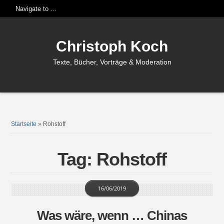
Christoph Koch
Texte, Bücher, Vorträge & Moderation
Startseite
»
Rohstoff
Tag: Rohstoff
16/06/2019
Was wäre, wenn … Chinas