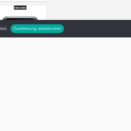
kst.
Zustimmung wiederrufen