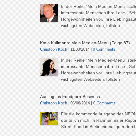
In der Reihe “Mein Medien-Menü” stell
interessante Menschen ihre Lese-, Se
Hörgewohnheiten vor. Ihre Lieblingsaut
wichtigsten Webseiten, tollsten
Katja Kullmann: Mein Medien-Menü (Folge 87)
Christoph Koch
| 11/08/2014 |
0 Comments
In der Reihe “Mein Medien-Menü” stell
interessante Menschen ihre Lese-, Se
Hörgewohnheiten vor. Ihre Lieblingsaut
wichtigsten Webseiten, tollsten
Ausflug ins Foodporn-Business
Christoph Koch
| 06/08/2014 |
0 Comments
Für die kommende Ausgabe des NEO
durfte ich mich im Rahmen einer Repo
Street Food in Berlin einmal quer durch