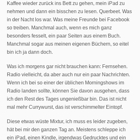
Kaffee wieder zurück ins Bett zu gehen, mein iPad zu
nehmen und dann ein bisschen zu lesen. Querbeet. Was
in der Nacht los war. Was meine Freunde bei Facebook
so treiben. Manchmal auch, wenn es mich ganz
besonders fesselt, ein paar Seiten aus einem Buch.
Manchmal sogar aus meinen eigenen Büchern, so eitel
bin ich ja dann doch.
Was ich morgens gar nicht brauchen kann: Fernsehen.
Radio vielleicht, da aber auch nur ein paar Nachrichten.
Wenn ich bei so einer der üblichen Morningshows im
Radio landen sollte, können Sie davon ausgehen, dass
ich den Rest des Tages ungenießbar bin. Das ist nicht
mal mehr Currywurst, das ist verschimmelter Eintopf.
Diese etwas wüste Mixtur, ich muss es leider zugeben,
hät bei mir den ganzen Tag an. Meistens schleppe ich
ein iPad, einen Kindle, irgendwas Gedrucktes und ein