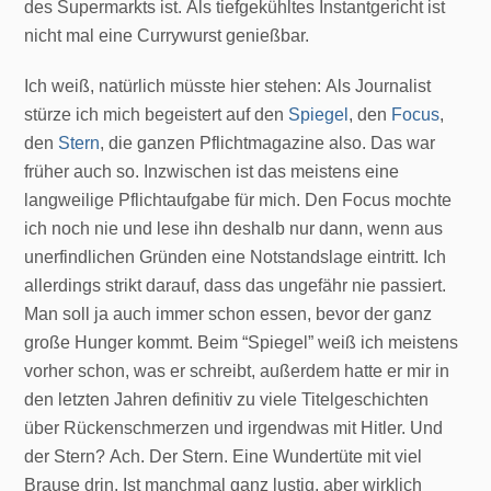
des Supermarkts ist. Als tiefgekühltes Instantgericht ist
nicht mal eine Currywurst genießbar.
Ich weiß, natürlich müsste hier stehen: Als Journalist
stürze ich mich begeistert auf den
Spiegel
, den
Focus
,
den
Stern
, die ganzen Pflichtmagazine also. Das war
früher auch so. Inzwischen ist das meistens eine
langweilige Pflichtaufgabe für mich. Den Focus mochte
ich noch nie und lese ihn deshalb nur dann, wenn aus
unerfindlichen Gründen eine Notstandslage eintritt. Ich
allerdings strikt darauf, dass das ungefähr nie passiert.
Man soll ja auch immer schon essen, bevor der ganz
große Hunger kommt. Beim “Spiegel” weiß ich meistens
vorher schon, was er schreibt, außerdem hatte er mir in
den letzten Jahren definitiv zu viele Titelgeschichten
über Rückenschmerzen und irgendwas mit Hitler. Und
der Stern? Ach. Der Stern. Eine Wundertüte mit viel
Brause drin. Ist manchmal ganz lustig, aber wirklich