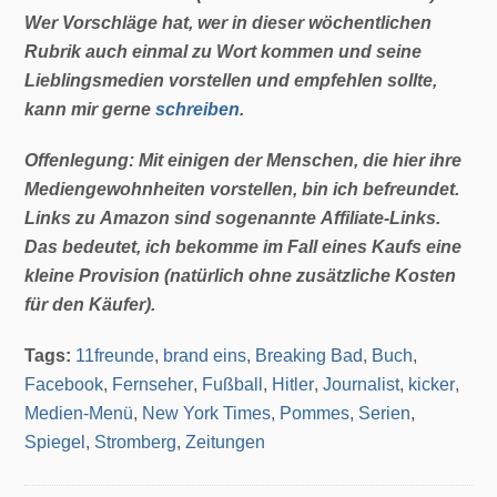
Wer Vorschläge hat, wer in dieser wöchentlichen
Rubrik auch einmal zu Wort kommen und seine
Lieblingsmedien vorstellen und empfehlen sollte,
kann mir gerne
schreiben
.
Offenlegung: Mit einigen der Menschen, die hier ihre
Mediengewohnheiten vorstellen, bin ich befreundet.
Links zu Amazon sind sogenannte Affiliate-Links.
Das bedeutet, ich bekomme im Fall eines Kaufs eine
kleine Provision (natürlich ohne zusätzliche Kosten
für den Käufer).
Tags:
11freunde
,
brand eins
,
Breaking Bad
,
Buch
,
Facebook
,
Fernseher
,
Fußball
,
Hitler
,
Journalist
,
kicker
,
Medien-Menü
,
New York Times
,
Pommes
,
Serien
,
Spiegel
,
Stromberg
,
Zeitungen