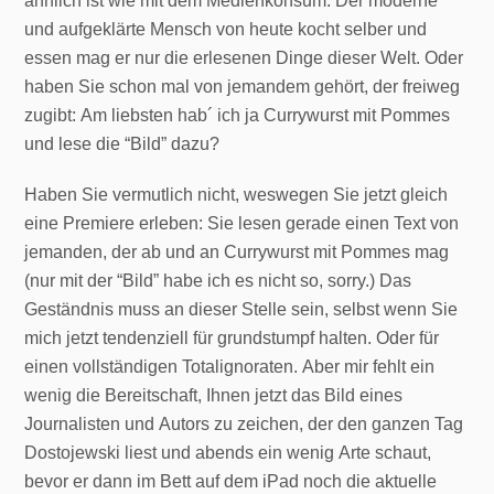
ähnlich ist wie mit dem Medienkonsum. Der moderne
und aufgeklärte Mensch von heute kocht selber und
essen mag er nur die erlesenen Dinge dieser Welt. Oder
haben Sie schon mal von jemandem gehört, der freiweg
zugibt: Am liebsten hab´ ich ja Currywurst mit Pommes
und lese die “Bild” dazu?
Haben Sie vermutlich nicht, weswegen Sie jetzt gleich
eine Premiere erleben: Sie lesen gerade einen Text von
jemanden, der ab und an Currywurst mit Pommes mag
(nur mit der “Bild” habe ich es nicht so, sorry.) Das
Geständnis muss an dieser Stelle sein, selbst wenn Sie
mich jetzt tendenziell für grundstumpf halten. Oder für
einen vollständigen Totalignoraten. Aber mir fehlt ein
wenig die Bereitschaft, Ihnen jetzt das Bild eines
Journalisten und Autors zu zeichen, der den ganzen Tag
Dostojewski liest und abends ein wenig Arte schaut,
bevor er dann im Bett auf dem iPad noch die aktuelle