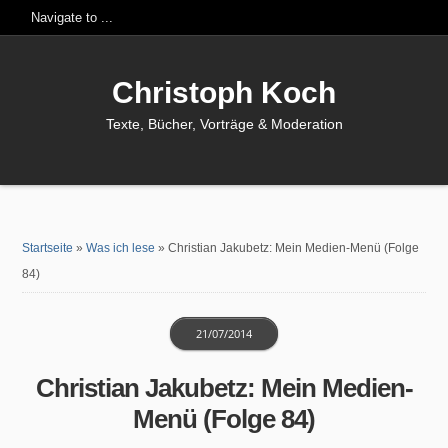
Christoph Koch
Texte, Bücher, Vorträge & Moderation
Startseite
»
Was ich lese
»
Christian Jakubetz: Mein Medien-Menü (Folge
84)
21/07/2014
Christian Jakubetz: Mein Medien-
Menü (Folge 84)