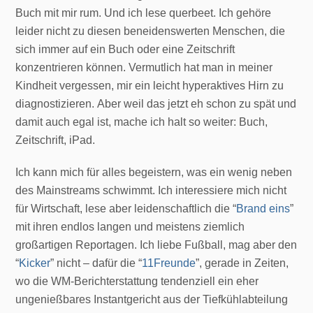
Buch mit mir rum. Und ich lese querbeet. Ich gehöre
leider nicht zu diesen beneidenswerten Menschen, die
sich immer auf ein Buch oder eine Zeitschrift
konzentrieren können. Vermutlich hat man in meiner
Kindheit vergessen, mir ein leicht hyperaktives Hirn zu
diagnostizieren. Aber weil das jetzt eh schon zu spät und
damit auch egal ist, mache ich halt so weiter: Buch,
Zeitschrift, iPad.
Ich kann mich für alles begeistern, was ein wenig neben
des Mainstreams schwimmt. Ich interessiere mich nicht
für Wirtschaft, lese aber leidenschaftlich die “
Brand eins
”
mit ihren endlos langen und meistens ziemlich
großartigen Reportagen. Ich liebe Fußball, mag aber den
“
Kicker
” nicht – dafür die “
11Freunde
”, gerade in Zeiten,
wo die WM-Berichterstattung tendenziell ein eher
ungenießbares Instantgericht aus der Tiefkühlabteilung