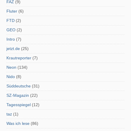
FAZ
(9)
Fluter
(6)
FTD
(2)
GEO
(2)
Intro
(7)
jetzt.de
(25)
Krautreporter
(7)
Neon
(134)
Nido
(8)
Süddeutsche
(31)
SZ-Magazin
(22)
Tagesspiegel
(12)
taz
(1)
Was ich lese
(86)