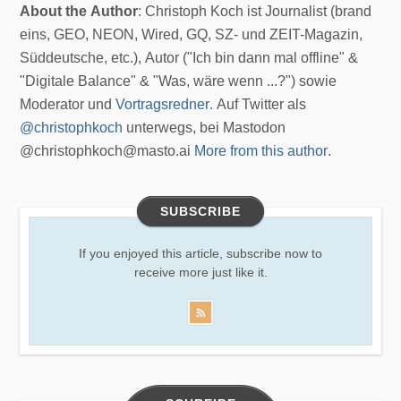
About the Author
: Christoph Koch ist Journalist (brand
eins, GEO, NEON, Wired, GQ, SZ- und ZEIT-Magazin,
Süddeutsche, etc.), Autor ("Ich bin dann mal offline" &
"Digitale Balance" & "Was, wäre wenn ...?") sowie
Moderator und
Vortragsredner
. Auf Twitter als
@christophkoch
unterwegs, bei Mastodon
@christophkoch@masto.ai
More from this author
.
SUBSCRIBE
If you enjoyed this article, subscribe now to
receive more just like it.