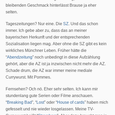
bleibenden Geschmack hinterlässt Brause ja eher
selten.
Tageszeitungen? Nur eine. Die
SZ
. Und das schon
immer. Ich gebe aber zu, dass das an meiner
bayerischen Herkunft und der entsprechenden
Sozialisation liegen mag. Aber ohne die SZ gibt es kein
wirkliches Münchner Leben. Früher hätte die
“
Abendzeitung
” noch unbedingt in diese Aufzählung
gehört, aber die AZ ist ja inzwischen nicht mehr die AZ.
Schade drum, die AZ war immer meine mediale
Currywurst. Mit Pommes.
Fernsehen? Och nö. Eher sehr selten. Ich kann mir
stundenlang gute Serien oder Filme anschauen.
“
Breaking Bad
”, “
Lost
” oder “
House of cards
” haben mich
gefesselt und nie wieder losgelassen. Meine TV-