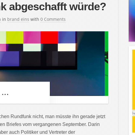
nk abgeschafft würde?
h
in
brand eins
with
0 Comments
ichen Rundfunk nicht, man müsste ihn gerade jetzt
fenen Briefes vom vergangenen September. Darin
aber auch Politiker und Vertreter der