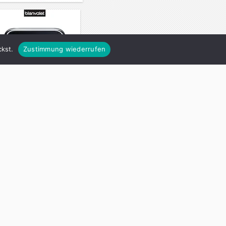
kst.
Zustimmung wiederrufen