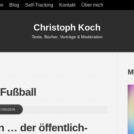
on
Blog
Self-Tracking
Kontakt
Über mich
Christoph Koch
Texte, Bücher, Vorträge & Moderation
M
 Fußball
1/05/2018
 … der öffentlich-