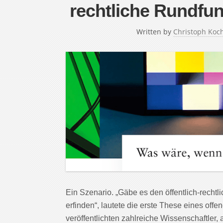
rechtliche Rundfu
Written by
Christoph Koc
Ein Szenario. „Gäbe es den öffentlich-rechtl
erfinden“, lautete die erste These eines of
veröffentlichten zahlreiche Wissenschaftler, 