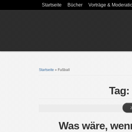
Startseite
Bücher
Vorträge & Moderati
Startseite
»
Fußball
Tag:
2
Was wäre, wenn