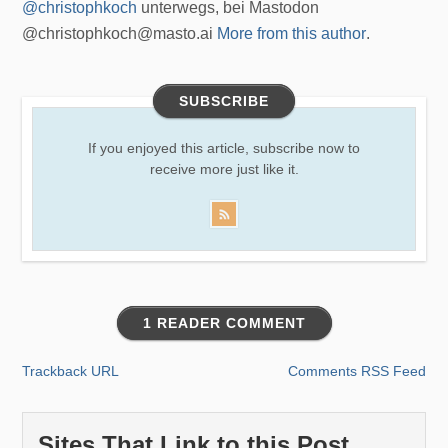
@christophkoch
unterwegs, bei Mastodon
@christophkoch@masto.ai
More from this author
.
SUBSCRIBE
If you enjoyed this article, subscribe now to
receive more just like it.
1 READER COMMENT
Trackback URL
Comments RSS Feed
Sites That Link to this Post