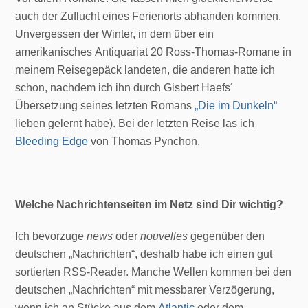
auch der Zuflucht eines Ferienorts abhanden kommen.
Unvergessen der Winter, in dem über ein
amerikanisches Antiquariat 20 Ross-Thomas-Romane in
meinem Reisegepäck landeten, die anderen hatte ich
schon, nachdem ich ihn durch Gisbert Haefs´
Übersetzung seines letzten Romans
„Die im Dunkeln“
lieben gelernt habe). Bei der letzten Reise las ich
Bleeding Edge
von Thomas Pynchon.
Welche Nachrichtenseiten im Netz sind Dir wichtig?
Ich bevorzuge
news
oder
nouvelles
gegenüber den
deutschen „Nachrichten“, deshalb habe ich einen gut
sortierten RSS-Reader. Manche Wellen kommen bei den
deutschen „Nachrichten“ mit messbarer Verzögerung,
wenn ich an Stücke aus dem
Atlantic
oder dem