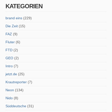
KATEGORIEN
brand eins
(229)
Die Zeit
(15)
FAZ
(9)
Fluter
(6)
FTD
(2)
GEO
(2)
Intro
(7)
jetzt.de
(25)
Krautreporter
(7)
Neon
(134)
Nido
(8)
Süddeutsche
(31)