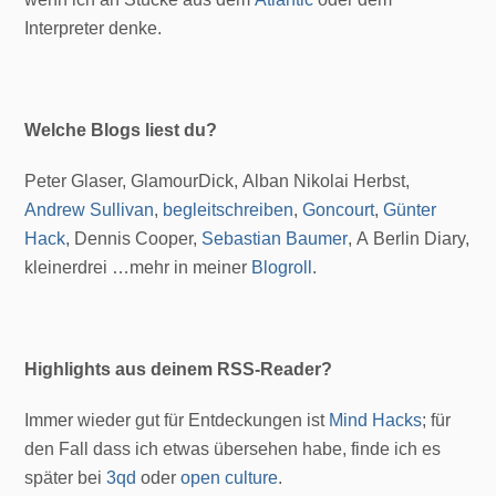
Interpreter denke.
Welche Blogs liest du?
Peter Glaser, GlamourDick, Alban Nikolai Herbst,
Andrew Sullivan
,
begleitschreiben
,
Goncourt
,
Günter
Hack
, Dennis Cooper,
Sebastian Baumer
, A Berlin Diary,
kleinerdrei …mehr in meiner
Blogroll
.
Highlights aus deinem RSS-Reader?
Immer wieder gut für Entdeckungen ist
Mind Hacks
; für
den Fall dass ich etwas übersehen habe, finde ich es
später bei
3qd
oder
open culture
.