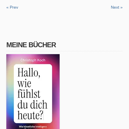
« Prev
Next »
MEINE BÜCHER