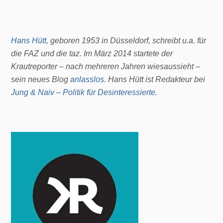
Hans Hütt
, geboren 1953 in Düsseldorf, schreibt u.a. für
die FAZ und die t
az. Im März 2014 startete der
Krautreporter
– nach mehreren Jahren
wiesaussieht
–
sein neues Blog
anlasslos
.
Hans Hütt ist Redakteur bei
Jung & Naiv – Politik für Desinteressierte
.