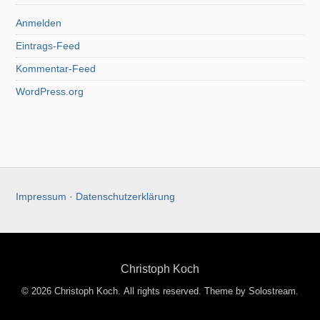
Anmelden
Eintrags-Feed
Kommentar-Feed
WordPress.org
Impressum
·
Datenschutzerklärung
Christoph Koch
© 2026 Christoph Koch. All rights reserved.
Theme by Solostream
.