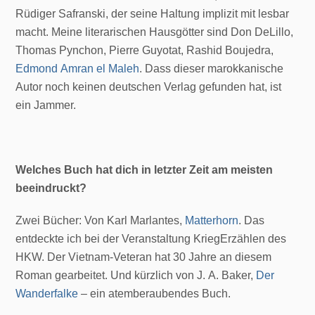
Rüdiger Safranski, der seine Haltung implizit mit lesbar
macht. Meine literarischen Hausgötter sind Don DeLillo,
Thomas Pynchon, Pierre Guyotat, Rashid Boujedra,
Edmond Amran el Maleh
. Dass dieser marokkanische
Autor noch keinen deutschen Verlag gefunden hat, ist
ein Jammer.
Welches Buch hat dich in letzter Zeit am meisten
beeindruckt?
Zwei Bücher: Von Karl Marlantes,
Matterhorn
. Das
entdeckte ich bei der Veranstaltung KriegErzählen des
HKW. Der Vietnam-Veteran hat 30 Jahre an diesem
Roman gearbeitet. Und kürzlich von J. A. Baker,
Der
Wanderfalke
– ein atemberaubendes Buch.