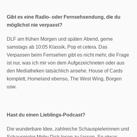
Gibt es eine Radio- oder Fernsehsendung, die du
möglichst nie verpasst?
DLF am frühen Morgen und späten Abend, gerne
samstags ab 10:05 Klassik, Pop et cetera. Das
Verpassen beim Fernsehen gibt es nicht mehr, die Frage
ist nur, was ich mir von dem Aufgezeichneten oder aus
den Mediatheken tatsächlich ansehe. House of Cards
komplett, Homeland ebenso, The West Wing, Borgen
usw.
Hast du einen Lieblings-Podcast?
Die wunderbare Idee, zahlreiche Schauspielerinnen und
Schauspieler Moby Dick lesen zu lassen, So etwas