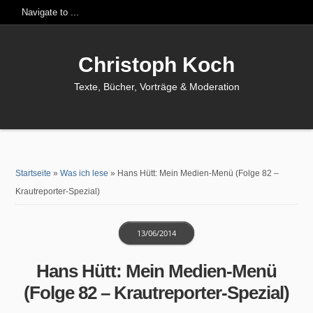
Christoph Koch
Texte, Bücher, Vorträge & Moderation
Startseite
»
Was ich lese
»
Hans Hütt: Mein Medien-Menü (Folge 82 –
Krautreporter-Spezial)
13/06/2014
Hans Hütt: Mein Medien-Menü
(Folge 82 – Krautreporter-Spezial)