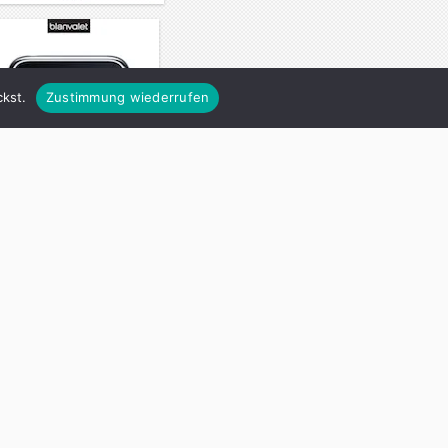
kst.
Zustimmung wiederrufen