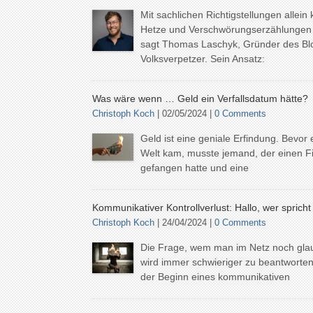
Mit sachlichen Richtigstellungen allei
Hetze und Verschwörungserzählungen n
sagt Thomas Laschyk, Gründer des Bl
Volksverpetzer. Sein Ansatz:
Was wäre wenn … Geld ein Verfallsdatum hätte?
Christoph Koch
| 02/05/2024 |
0 Comments
Geld ist eine geniale Erfindung. Bevor e
Welt kam, musste jemand, der einen F
gefangen hatte und eine
Kommunikativer Kontrollverlust: Hallo, wer spricht
Christoph Koch
| 24/04/2024 |
0 Comments
Die Frage, wem man im Netz noch gla
wird immer schwieriger zu beantworten.
der Beginn eines kommunikativen