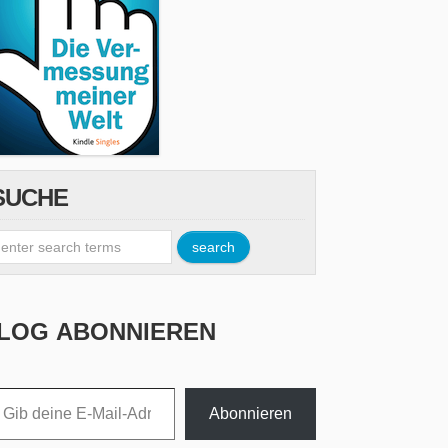
SUCHE
LOG ABONNIEREN
esse ein ...
Abonnieren