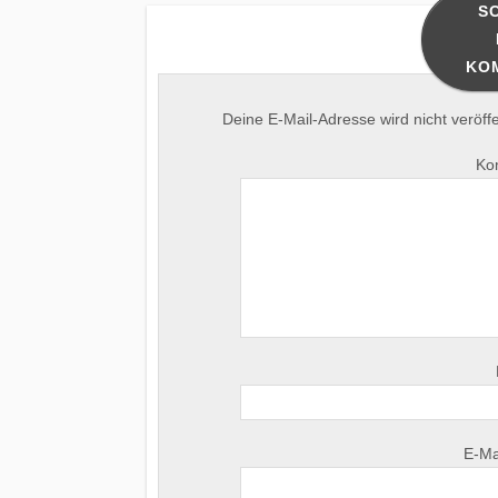
S
KO
Deine E-Mail-Adresse wird nicht veröffen
Ko
E-Ma