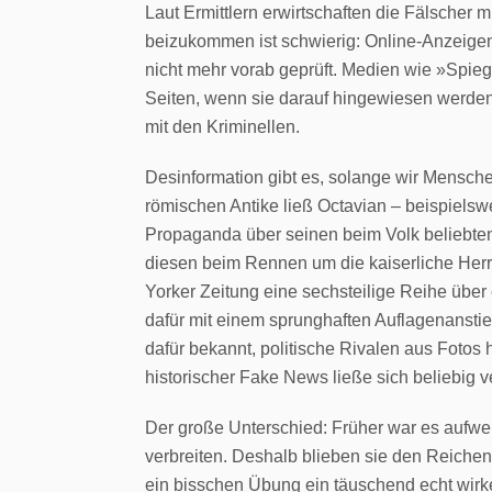
Laut Ermittlern erwirtschaften die Fälscher m
beizukommen ist schwierig: Online-Anzeigen
nicht mehr vorab geprüft. Medien wie »Spie
Seiten, wenn sie darauf hingewiesen werden
mit den Kriminellen.
Desinformation gibt es, solange wir Mensch
römischen Antike ließ Octavian – beispielsw
Propaganda über seinen beim Volk beliebte
diesen beim Rennen um die kaiserliche Herr
Yorker Zeitung eine sechsteilige Reihe über
dafür mit einem sprunghaften Auflagenanstie
dafür bekannt, politische Rivalen aus Fotos 
historischer Fake News ließe sich beliebig v
Der große Unterschied: Früher war es aufwe
verbreiten. Deshalb blieben sie den Reichen
ein bisschen Übung ein täuschend echt wir