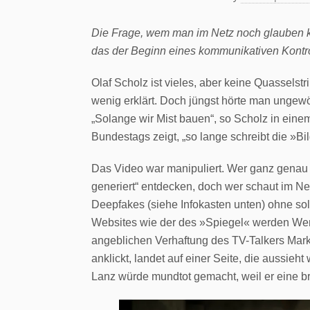
Die Frage, wem man im Netz noch glauben ka
das der Beginn eines kommunikativen Kontr
Olaf Scholz ist vieles, aber keine Quasselstr
wenig erklärt. Doch jüngst hörte man ungew
„Solange wir Mist bauen“, so Scholz in ein
Bundestags zeigt, „so lange schreibt die »Bil
Das Video war manipuliert. Wer ganz genau 
generiert“ entdecken, doch wer schaut im N
Deepfakes (siehe Infokasten unten) ohne sol
Websites wie der des »Spiegel« werden Wer
angeblichen Verhaftung des TV-Talkers Mark
anklickt, landet auf einer Seite, die aussie
Lanz würde mundtot gemacht, weil er eine br