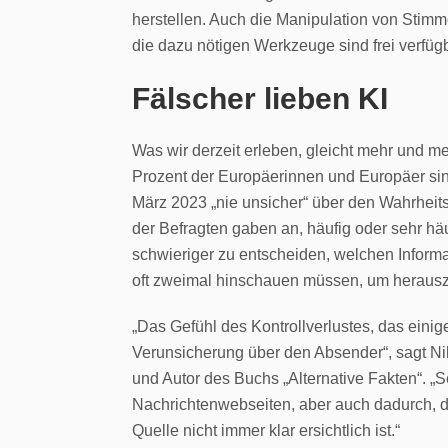
herstellen. Auch die Manipulation von Stimm
die dazu nötigen Werkzeuge sind frei verfügb
Fälscher lieben KI
Was wir derzeit erleben, gleicht mehr und m
Prozent der Europäerinnen und Europäer sind
März 2023 „nie unsicher“ über den Wahrheits
der Befragten gaben an, häufig oder sehr häu
schwieriger zu entscheiden, welchen Informat
oft zweimal hinschauen müssen, um herauszu
„Das Gefühl des Kontrollverlustes, das einig
Verunsicherung über den Absender“, sagt Ni
und Autor des Buchs „Alternative Fakten“. „
Nachrichtenwebseiten, aber auch dadurch, d
Quelle nicht immer klar ersichtlich ist.“