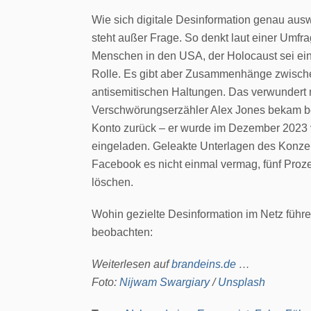
Wie sich digitale Desinformation genau ausw
steht außer Frage. So denkt laut einer Umfr
Menschen in den USA, der Holocaust sei ein
Rolle. Es gibt aber Zusammenhänge zwische
antisemitischen Haltungen. Das verwundert n
Verschwörungserzähler Alex Jones bekam bei
Konto zurück – er wurde im Dezember 2023 
eingeladen. Geleakte Unterlagen des Konze
Facebook es nicht einmal vermag, fünf Proze
löschen.
Wohin gezielte Desinformation im Netz führ
beobachten:
Weiterlesen auf
brandeins.de
…
Foto:
Nijwam Swargiary
/
Unsplash