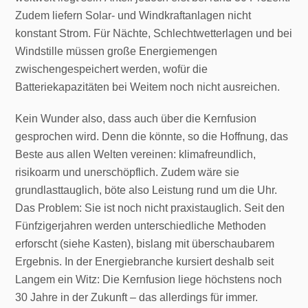
Zudem liefern Solar- und Windkraftanlagen nicht
konstant Strom. Für Nächte, Schlechtwetterlagen und bei
Windstille müssen große Energiemengen
zwischengespeichert werden, wofür die
Batteriekapazitäten bei Weitem noch nicht ausreichen.
Kein Wunder also, dass auch über die Kernfusion
gesprochen wird. Denn die könnte, so die Hoffnung, das
Beste aus allen Welten vereinen: klimafreundlich,
risikoarm und unerschöpflich. Zudem wäre sie
grundlasttauglich, böte also Leistung rund um die Uhr.
Das Problem: Sie ist noch nicht praxistauglich. Seit den
Fünfzigerjahren werden unterschiedliche Methoden
erforscht (siehe Kasten), bislang mit überschaubarem
Ergebnis. In der Energiebranche kursiert deshalb seit
Langem ein Witz: Die Kernfusion liege höchstens noch
30 Jahre in der Zukunft – das allerdings für immer.