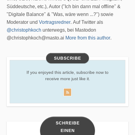
Süddeutsche, etc.), Autor ("Ich bin dann mal offline" &
"Digitale Balance" & "Was, wäre wenn ...?") sowie
Moderator und
Vortragsredner
. Auf Twitter als
@christophkoch
unterwegs, bei Mastodon
@christophkoch@masto.ai
More from this author
.
SUBSCRIBE
If you enjoyed this article, subscribe now to
receive more just like it.
SCHREIBE
EINEN