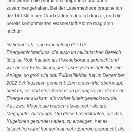
Dort werden die Atome erst aufgeheizt und dann
zusammengehalten. Bei der Lasermethode brauche ich
die 140 Millionen Grad dadurch deutlich kürzer, und die
bereits komprimierten Wasserstoff-Atome reagieren
leichter.
National Lab, eine Einrichtung des US-
Energieministeriums, die auch im militärischen Bereich
tätig ist. Roth hat dort als Postdoktorand geforscht und
war an der Entwicklung des Lasersystems beteiligt. Die
Anlage, so groß wie drei Fußballfelder, hat im Dezember
2022 Schlagzeilen gemacht: Zum ersten Mal überhaupt,
hieß es, sei dort eine Kernfusion gelungen, bei der mehr
Energie herauskam, als vorher hineingesteckt wurde.
Aus zwei Megajoule wurden etwas mehr als drei
Megajoule. Allerdings: Um diese Laserstrahlen, die das
Kügelchen gezündet haben, zu erzeugen, hat es
tatsächlich rund hundertmal mehr Energie gebraucht, als