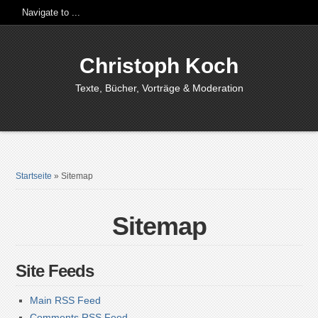
Christoph Koch
Texte, Bücher, Vorträge & Moderation
Startseite
»
Sitemap
Sitemap
Site Feeds
Main RSS Feed
Comments RSS Feed