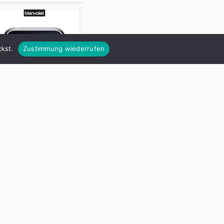
kst.
Zustimmung wiederrufen