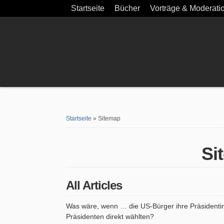
Startseite
Bücher
Vorträge & Moderati
Startseite
»
Sitemap
Si
All Articles
Was wäre, wenn … die US-Bürger ihre Präsidentin
Präsidenten direkt wählten?