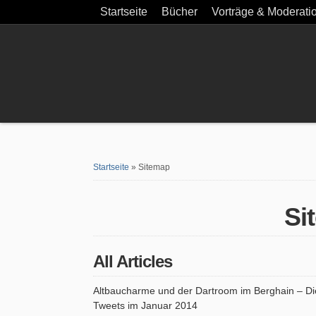
Startseite
Bücher
Vorträge & Moderati
Startseite
»
Sitemap
Si
All Articles
Altbaucharme und der Dartroom im Berghain – Di
Tweets im Januar 2014