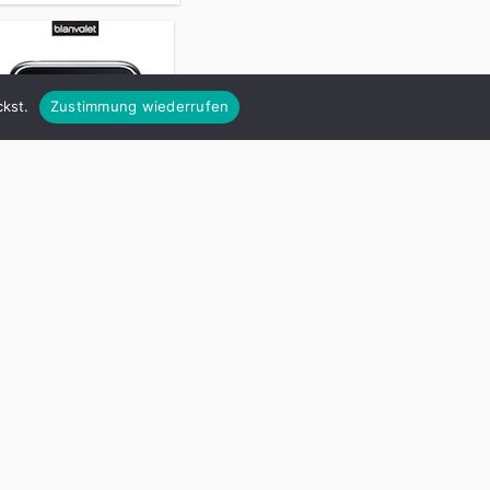
kst.
Zustimmung wiederrufen