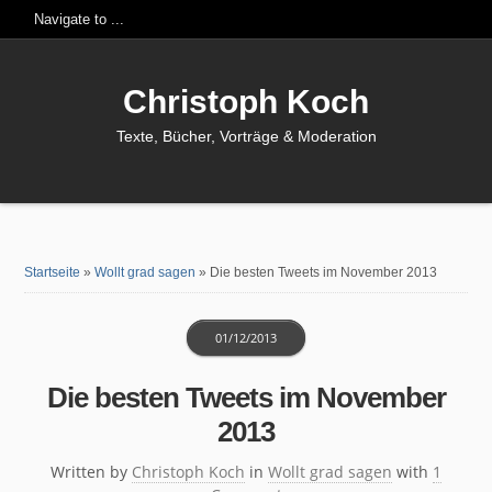
Christoph Koch
Texte, Bücher, Vorträge & Moderation
Startseite
»
Wollt grad sagen
»
Die besten Tweets im November 2013
01/12/2013
Die besten Tweets im November
2013
Written by
Christoph Koch
in
Wollt grad sagen
with
1