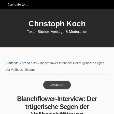
Christoph Koch
Texte, Bücher, Vorträge & Moderation
Startseite
»
brand eins
»
Blanchflower-Interview: Der trügerische Segen
der Vollbeschäftigung
20/04/2020
Blanchflower-Interview: Der
trügerische Segen der