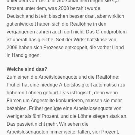
unter dem von 1975. In Großbritannien liegen sie 4,5
Prozent unter dem, was 2008 bezahlt wurde.
Deutschland ist ein bisschen besser dran, aber wirklich
gut entwickelt haben sich die Reallöhne in den
vergangenen Jahren auch dort nicht. Das Grundproblem
ist überall das gleiche: Seit der Wirtschaftskrise von
2008 haben sich Prozesse entkoppelt, die vorher Hand
in Hand gingen.
Welche sind das?
Zum einen die Arbeitslosenquote und die Reallöhne:
Früher hat eine niedrige Arbeitslosigkeit automatisch zu
höheren Löhnen geführt. Das ist logisch, denn wenn
Firmen um Angestellte konkurrieren, müssen sie mehr
bezahlen. Früher genügte eine Arbeitslosenquote von
weniger als fünf Prozent, und die Löhne stiegen stark an.
Das passiert nicht mehr. Wir sehen die
Arbeitslosenquoten immer weiter fallen, vier Prozent,