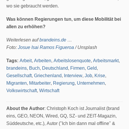
wo sie gebraucht werden.
Was können Regierungen tun, um diese Mobilität bei
allen zu erhöhen?
Weiterlesen auf
brandeins.de
…
Foto:
Josue Isai Ramos Figueroa
/ Unsplash
Tags:
Arbeit
,
Arbeiten
,
Arbeitslosenquote
,
Arbeitsmarkt
,
brandeins
,
Buch
,
Deutschland
,
Firmen
,
Geld
,
Gesellschaft
,
Griechenland
,
Interview
,
Job
,
Krise
,
Migranten
,
Mitarbeiter
,
Regierung
,
Unternehmen
,
Volkswirtschaft
,
Wirtschaft
About the Author
: Christoph Koch ist Journalist (brand
eins, GEO, NEON, Wired, GQ, SZ- und ZEIT-Magazin,
Süddeutsche, etc.), Autor ("Ich bin dann mal offline" &