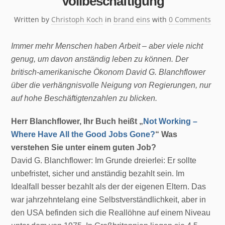
Vollbeschäftigung
Written by
Christoph Koch
in
brand eins
with
0 Comments
Immer mehr Menschen haben Arbeit – aber viele nicht
genug, um davon anständig leben zu können. Der
britisch-amerikanische Ökonom David G. Blanchflower
über die verhängnisvolle Neigung von Regierungen, nur
auf hohe Beschäftigtenzahlen zu blicken.
Herr Blanchflower, Ihr Buch heißt „
Not Working –
Where Have All the Good Jobs Gone?
“ Was
verstehen Sie unter einem guten Job?
David G. Blanchflower: Im Grunde dreierlei: Er sollte
unbefristet, sicher und anständig bezahlt sein. Im
Idealfall besser bezahlt als der der eigenen Eltern. Das
war jahrzehntelang eine Selbstverständlichkeit, aber in
den USA befinden sich die Reallöhne auf einem Niveau