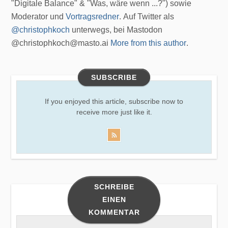
"Digitale Balance" & "Was, wäre wenn ...?") sowie
Moderator und
Vortragsredner
. Auf Twitter als
@christophkoch
unterwegs, bei Mastodon
@christophkoch@masto.ai
More from this author
.
SUBSCRIBE
If you enjoyed this article, subscribe now to
receive more just like it.
SCHREIBE
EINEN
KOMMENTAR