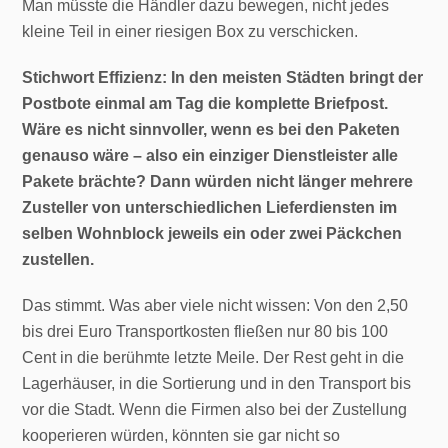
Man müsste die Händler dazu bewegen, nicht jedes
kleine Teil in einer riesigen Box zu verschicken.
Stichwort Effizienz: In den meisten Städten bringt der
Postbote einmal am Tag die komplette Briefpost.
Wäre es nicht sinnvoller, wenn es bei den Paketen
genauso wäre – also ein einziger Dienstleister alle
Pakete brächte? Dann würden nicht länger mehrere
Zusteller von unterschiedlichen Lieferdiensten im
selben Wohnblock jeweils ein oder zwei Päckchen
zustellen.
Das stimmt. Was aber viele nicht wissen: Von den 2,50
bis drei Euro Transportkosten fließen nur 80 bis 100
Cent in die berühmte letzte Meile. Der Rest geht in die
Lagerhäuser, in die Sortierung und in den Transport bis
vor die Stadt. Wenn die Firmen also bei der Zustellung
kooperieren würden, könnten sie gar nicht so