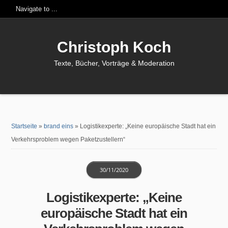
Christoph Koch
Texte, Bücher, Vorträge & Moderation
Startseite
»
brand eins
»
Logistikexperte: „Keine europäische Stadt hat ein
Verkehrsproblem wegen Paketzustellern“
30/11/2020
Logistikexperte: „Keine
europäische Stadt hat ein