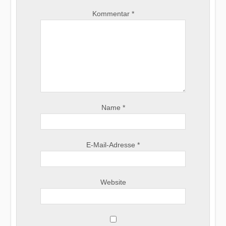
Kommentar
*
Name
*
E-Mail-Adresse
*
Website