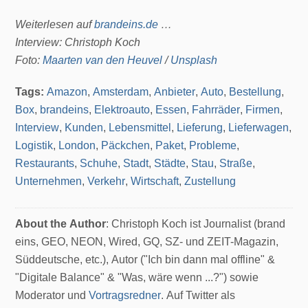
Weiterlesen auf
brandeins.de
…
Interview: Christoph Koch
Foto:
Maarten van den Heuvel
/
Unsplash
Tags:
Amazon
,
Amsterdam
,
Anbieter
,
Auto
,
Bestellung
,
Box
,
brandeins
,
Elektroauto
,
Essen
,
Fahrräder
,
Firmen
,
Interview
,
Kunden
,
Lebensmittel
,
Lieferung
,
Lieferwagen
,
Logistik
,
London
,
Päckchen
,
Paket
,
Probleme
,
Restaurants
,
Schuhe
,
Stadt
,
Städte
,
Stau
,
Straße
,
Unternehmen
,
Verkehr
,
Wirtschaft
,
Zustellung
About the Author
: Christoph Koch ist Journalist (brand
eins, GEO, NEON, Wired, GQ, SZ- und ZEIT-Magazin,
Süddeutsche, etc.), Autor ("Ich bin dann mal offline" &
"Digitale Balance" & "Was, wäre wenn ...?") sowie
Moderator und
Vortragsredner
. Auf Twitter als