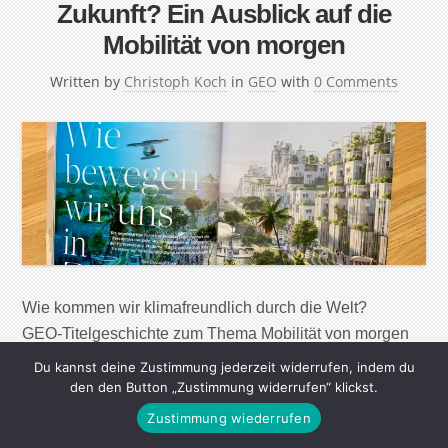
Zukunft? Ein Ausblick auf die
Mobilität von morgen
Written by
Christoph Koch
in
GEO
with
0 Comments
Wie kommen wir klimafreundlich durch die Welt?
GEO-Titelgeschichte zum Thema Mobilität von morgen
Du kannst deine Zustimmung jederzeit widerrufen, indem du
den den Button „Zustimmung widerrufen“ klickst.
Continue Reading
Zustimmung wiederrufen