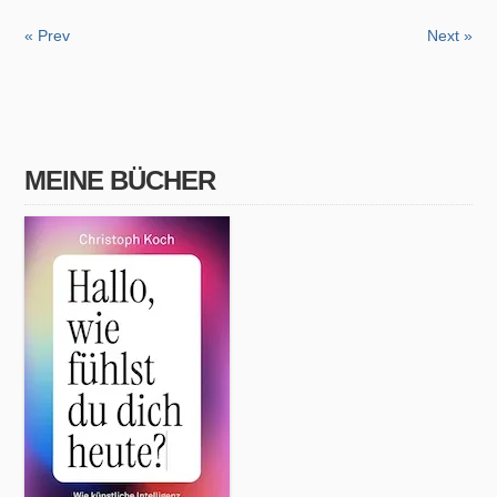
« Prev
Next »
MEINE BÜCHER