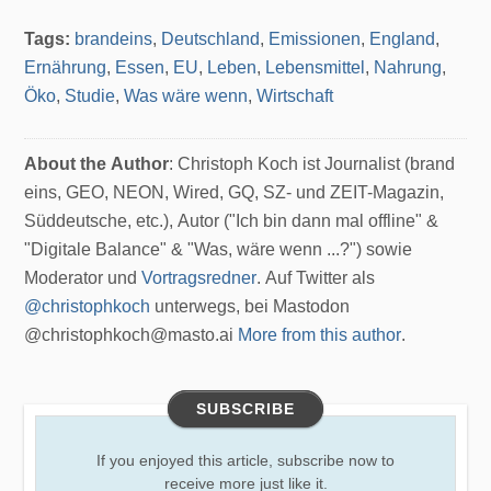
Tags:
brandeins
,
Deutschland
,
Emissionen
,
England
,
Ernährung
,
Essen
,
EU
,
Leben
,
Lebensmittel
,
Nahrung
,
Öko
,
Studie
,
Was wäre wenn
,
Wirtschaft
About the Author
: Christoph Koch ist Journalist (brand
eins, GEO, NEON, Wired, GQ, SZ- und ZEIT-Magazin,
Süddeutsche, etc.), Autor ("Ich bin dann mal offline" &
"Digitale Balance" & "Was, wäre wenn ...?") sowie
Moderator und
Vortragsredner
. Auf Twitter als
@christophkoch
unterwegs, bei Mastodon
@christophkoch@masto.ai
More from this author
.
SUBSCRIBE
If you enjoyed this article, subscribe now to
receive more just like it.