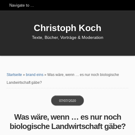
Christoph Koch
Texte, Bücher, Vorträge & Moderation
Startseite
»
brand eins
»
Was wäre, wenn … es nur noch biologische
Landwirtschaft gäbe?
07/07/2020
Was wäre, wenn … es nur noch
biologische Landwirtschaft gäbe?