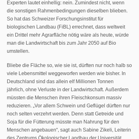
Experten lautet einhellig: nein. Zumindest nicht, wenn
die sonstigen Rahmenbedingungen dieselben blieben.
So hat das Schweizer Forschungsinstitut für
biologischen Landbau (FiBL) errechnet, dass weltweit
ein Drittel mehr Agrarfläche nötig wäre als heute, würde
man die Landwirtschaft bis zum Jahr 2050 auf Bio
umstellen.
Bliebe die Fläche so, wie sie ist, dürften nur noch halb so
viele Lebensmittel weggeworfen werden wie bisher. In
Deutschland sind das allein elf Millionen Tonnen
jährlich, ohne Verluste in der Landwirtschaft. Außerdem
müssten die Menschen ihren Fleischkonsum massiv
reduzieren. „Vor allem Schwein und Geflügel dürften nur
noch selten verzehrt werden. Denn statt Getreide und
Soja für die Fütterung müsste man Nahrung für den
Menschen angebauen“, sagt auch Sabine Zikeli, Leiterin
des Zentrums Ökologischer Landbau der Universität