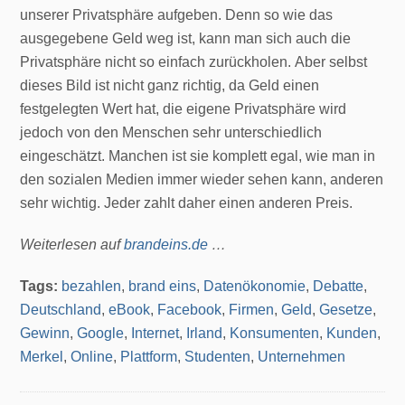
unserer Privatsphäre aufgeben. Denn so wie das
ausgegebene Geld weg ist, kann man sich auch die
Privatsphäre nicht so einfach zurückholen. Aber selbst
dieses Bild ist nicht ganz richtig, da Geld einen
festgelegten Wert hat, die eigene Privatsphäre wird
jedoch von den Menschen sehr unterschiedlich
eingeschätzt. Manchen ist sie komplett egal, wie man in
den sozialen Medien immer wieder sehen kann, anderen
sehr wichtig. Jeder zahlt daher einen anderen Preis.
Weiterlesen auf
brandeins.de
…
Tags:
bezahlen
,
brand eins
,
Datenökonomie
,
Debatte
,
Deutschland
,
eBook
,
Facebook
,
Firmen
,
Geld
,
Gesetze
,
Gewinn
,
Google
,
Internet
,
Irland
,
Konsumenten
,
Kunden
,
Merkel
,
Online
,
Plattform
,
Studenten
,
Unternehmen