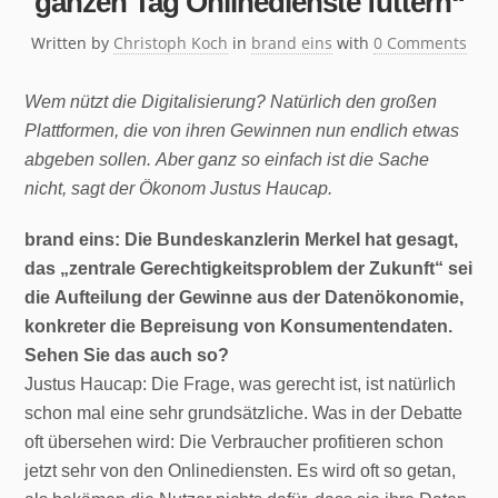
ganzen Tag Onlinedienste füttern“
Written by
Christoph Koch
in
brand eins
with
0 Comments
Wem nützt die Digitalisierung? Natürlich den großen
Plattformen, die von ihren Gewinnen nun endlich etwas
abgeben sollen. Aber ganz so einfach ist die Sache
nicht, sagt der Ökonom Justus Haucap.
brand eins: Die Bundeskanzlerin Merkel hat gesagt,
das „zentrale Gerechtigkeitsproblem der Zukunft“ sei
die Aufteilung der Gewinne aus der Datenökonomie,
konkreter die Bepreisung von Konsumentendaten.
Sehen Sie das auch so?
Justus Haucap: Die Frage, was gerecht ist, ist natürlich
schon mal eine sehr grundsätzliche. Was in der Debatte
oft übersehen wird: Die Verbraucher profitieren schon
jetzt sehr von den Onlinediensten. Es wird oft so getan,