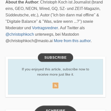
About the Author
: Christoph Koch ist Journalist (brand
eins, GEO, NEON, Wired, GQ, SZ- und ZEIT-Magazin,
Süddeutsche, etc.), Autor ("Ich bin dann mal offline" &
"Digitale Balance" & "Was, wäre wenn ...?") sowie
Moderator und
Vortragsredner
. Auf Twitter als
@christophkoch
unterwegs, bei Mastodon
@christophkoch@masto.ai
More from this author
.
SUBSCRIBE
If you enjoyed this article, subscribe now to
receive more just like it.
SCHREIBE