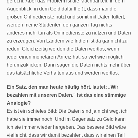
gerecht. Aber das Problem ist die Machbarkeit. In dem
Augenblick, in dem Geld dafür fließt, dass man die
großen Onlinedienste nutzt und somit mit Daten füttert,
werden meine Studenten den ganzen Tag nichts
anderes mehr tun als Onlinedienste zu nutzen und Daten
zu erzeugen. Von Ländern wie Indien ist da gar nicht zu
reden. Gleichzeitig werden die Daten wertlos, wenn
jeder einen monetären Anreiz hat, so viel wie möglich
herumzuklicken. Dann sagen die Daten nichts mehr über
das tatsächliche Verhalten aus und werden wertlos.
Ein Satz, den man heute häufig hört, lautet: „Wir
bezahlen mit unseren Daten.“ Ist das eine stimmige
Analogie?
Es ist ein schiefes Bild: Die Daten sind ja nicht weg, ich
habe sie immer noch. Und im Gegensatz zu Geld kann
ich sie immer wieder hergeben. Das bessere Bild wäre
vielleicht, dass wir damit bezahlen, dass wir einen Teil