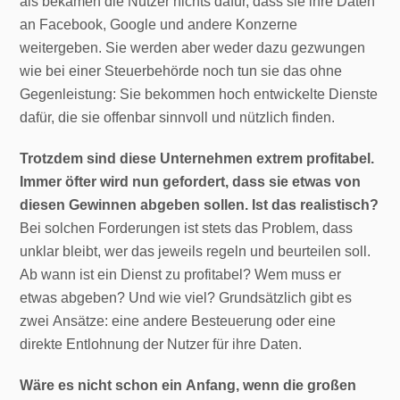
als bekämen die Nutzer nichts dafür, dass sie ihre Daten
an Facebook, Google und andere Konzerne
weitergeben. Sie werden aber weder dazu gezwungen
wie bei einer Steuerbehörde noch tun sie das ohne
Gegenleistung: Sie bekommen hoch entwickelte Dienste
dafür, die sie offenbar sinnvoll und nützlich finden.
Trotzdem sind diese Unternehmen extrem profitabel.
Immer öfter wird nun gefordert, dass sie etwas von
diesen Gewinnen abgeben sollen. Ist das realistisch?
Bei solchen Forderungen ist stets das Problem, dass
unklar bleibt, wer das jeweils regeln und beurteilen soll.
Ab wann ist ein Dienst zu profitabel? Wem muss er
etwas abgeben? Und wie viel? Grundsätzlich gibt es
zwei Ansätze: eine andere Besteuerung oder eine
direkte Entlohnung der Nutzer für ihre Daten.
Wäre es nicht schon ein Anfang, wenn die großen