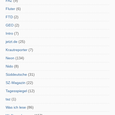
FAZ
(9)
Fluter
(6)
FTD
(2)
GEO
(2)
Intro
(7)
jetzt.de
(25)
Krautreporter
(7)
Neon
(134)
Nido
(8)
Süddeutsche
(31)
SZ-Magazin
(22)
Tagesspiegel
(12)
taz
(1)
Was ich lese
(86)