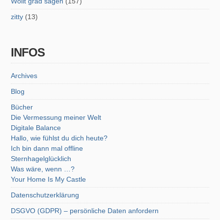
Wollt grad sagen
(157)
zitty
(13)
INFOS
Archives
Blog
Bücher
Die Vermessung meiner Welt
Digitale Balance
Hallo, wie fühlst du dich heute?
Ich bin dann mal offline
Sternhagelglücklich
Was wäre, wenn …?
Your Home Is My Castle
Datenschutzerklärung
DSGVO (GDPR) – persönliche Daten anfordern