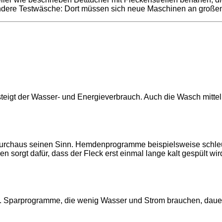
andere Testwäsche: Dort müssen sich neue Maschinen an groß
 steigt der Wasser- und Energieverbrauch. Auch die Wasch mitt
t durchaus seinen Sinn. Hemdenprogramme beispielsweise schl
sorgt dafür, dass der Fleck erst einmal lange kalt gespült wird
ht. Sparprogramme, die wenig Wasser und Strom brauchen, daue