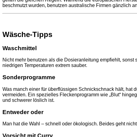
beschmutzt wurden, benutzen australische Firmen gänzlich 
Wäsche-Tipps
Waschmittel
Nicht mehr benutzen als die Dosieranleitung empfiehlt, sonst
niedrigen Temperaturen extrem sauber.
Sonderprogramme
Was manch einer für überflüssigen Schnickschnack hält, ha
vermeiden. Ein spezielles Fleckenprogramm wie „Blut“ hingegen 
und schwerer löslich ist.
Entweder oder
Man hat die Wahl – schnell oder ökologisch. Beides geht nic
Vorsicht mit Curry