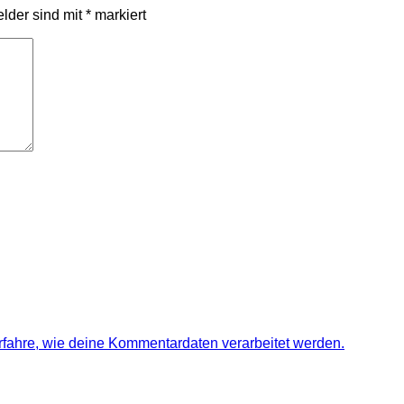
elder sind mit
*
markiert
rfahre, wie deine Kommentardaten verarbeitet werden.