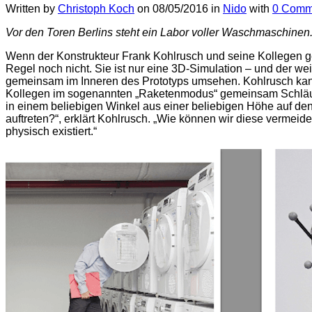
Written by
Christoph Koch
on
08/05/2016
in
Nido
with
0 Comm
Vor den Toren Berlins steht ein Labor voller Waschmaschinen. H
Wenn der Konstrukteur Frank Kohlrusch und seine Kollegen g
Regel noch nicht. Sie ist nur eine 3D-Simulation – und der wei
gemeinsam im Inneren des Prototyps umsehen. Kohlrusch kann
Kollegen im sogenannten „Raketenmodus“ gemeinsam Schläuche 
in einem beliebigen Winkel aus einer beliebigen Höhe auf d
auftreten?“, erklärt Kohlrusch. „Wie können wir diese vermeide
physisch existiert.“