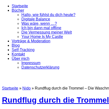
Startseite
Bücher
Hallo, wie fühlst du dich heute?
Digitale Balance
Was wäre, wenn …?
Ich bin dann mal offline
Die Vermessung meiner Welt
Your Home Is My Castle
Vorträge & Moderation
Blog
Self-Tracking
Kontakt
Über mich
Impressum
Datenschutzerklärung
Startseite
»
Nido
»
Rundflug durch die Trommel – Die Waschm
Rundflug durch die Trommel