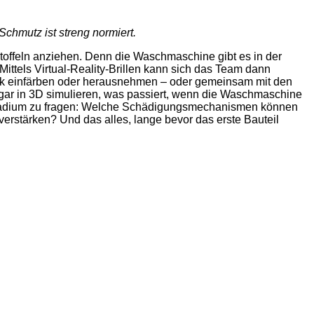
Schmutz ist streng normiert.
offeln anziehen. Denn die Waschmaschine gibt es in der
Mittels Virtual-Reality-Brillen kann sich das Team dann
ick einfärben oder herausnehmen – oder gemeinsam mit den
gar in 3D simulieren, was passiert, wenn die Waschmaschine
n Stadium zu fragen: Welche Schädigungsmechanismen können
 verstärken? Und das alles, lange bevor das erste Bauteil