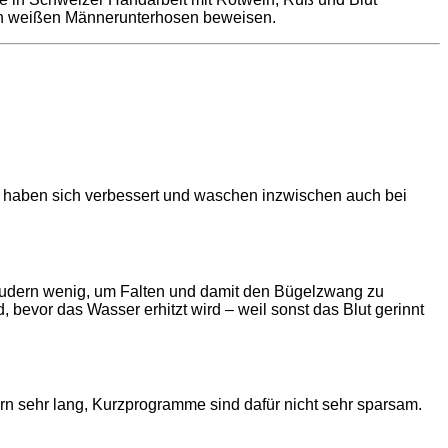
en weißen Männerunterhosen beweisen.
el haben sich verbessert und waschen inzwischen auch bei
eudern wenig, um Falten und damit den Bügelzwang zu
, bevor das Wasser erhitzt wird – weil sonst das Blut gerinnt
rn sehr lang, Kurzprogramme sind dafür nicht sehr sparsam.