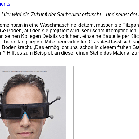
ents
ier wird die Zukunft der Sauberkeit erforscht – und selbst der 
emeinsam in eine Waschmaschine klettern, müssen sie Filzpant
ße Boden, auf den sie projiziert wird, sehr schmutzempfindlich. 
 seinen Kollegen Details vorführen, einzelne Bauteile per Kl
entlangfliegen. Mit einem virtuellen Crashtest lässt sich so
en Boden kracht. „Das ermöglicht uns, schon in diesem frühe
n? Hilft es zum Beispiel, an dieser einen Stelle das Material zu