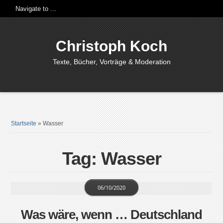
Christoph Koch
Texte, Bücher, Vorträge & Moderation
Startseite
»
Wasser
Tag: Wasser
06/10/2020
Was wäre, wenn … Deutschland