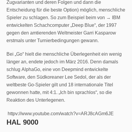
Zugvarianten und deren Folgen und dann die
Entscheidung für die beste Option) möglich, menschliche
Spieler zu schlagen. So zum Beispiel beim von → IBM
entwickelten Schachcomputer „Deep Blue“, der 1997
gegen den amtierenden Weltmeister Garri Kasparow
erstmals unter Turnierbedingungen gewann.
Bei „Go“ hielt die menschliche Überlegenheit ein wenig
länger an, endete jedoch im März 2016. Denn damals
schlug AlphaGo, eine von Deepmind entwickelte
Software, den Südkoreaner Lee Sedol, der als der
weltbeste Go-Spieler gilt und 18 internationale Titel
gewonnen hatte, mit 4:1. „Ich bin sprachlos“, so die
Reaktion des Unterlegenen.
httpv://www.youtube.com/watch?v=ARJ8cAGm6JE
HAL 9000