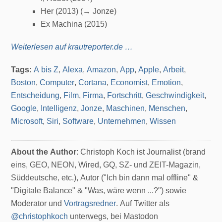
Her (2013) (→ Jonze)
Ex Machina (2015)
Weiterlesen auf krautreporter.de …
Tags:
A bis Z
,
Alexa
,
Amazon
,
App
,
Apple
,
Arbeit
,
Boston
,
Computer
,
Cortana
,
Economist
,
Emotion
,
Entscheidung
,
Film
,
Firma
,
Fortschritt
,
Geschwindigkeit
,
Google
,
Intelligenz
,
Jonze
,
Maschinen
,
Menschen
,
Microsoft
,
Siri
,
Software
,
Unternehmen
,
Wissen
About the Author
: Christoph Koch ist Journalist (brand
eins, GEO, NEON, Wired, GQ, SZ- und ZEIT-Magazin,
Süddeutsche, etc.), Autor ("Ich bin dann mal offline" &
"Digitale Balance" & "Was, wäre wenn ...?") sowie
Moderator und
Vortragsredner
. Auf Twitter als
@christophkoch
unterwegs, bei Mastodon