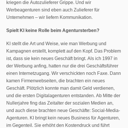
kriegen die Autozulieferer Grippe. Und wir
Werbeagenturen sind eben auch Zulieferer für
Unternehmen – wir liefern Kommunikation.
Spielt KI keine Rolle beim Agentursterben?
KI stellt die Art und Weise, wie man Werbung und
Kampagnen erstellt, komplett auf den Kopf. Das Problem
ist, dass sie kein neues Geschäft bringt. Als ich 1997 in
der Werbung anfing, hatten nur die drei Geschäftsführer
einen Internetzugang. Wir verschickten noch Faxe. Dann
kamen Firmenwebseiten, die brachten ein neues
Geschäft. Plötzlich konnte man damit Geld verdienen,
und die ersten Digitalagenturen entstanden. Ab Mitte der
Nullerjahre fing das Zeitalter der sozialen Medien an,
und auch diese brachten neue Geschäfte: Social-Media-
Agenturen. KI bringt kein neues Business für Agenturen,
im Gegenteil. Sie erhöht den Kostendruck und führt