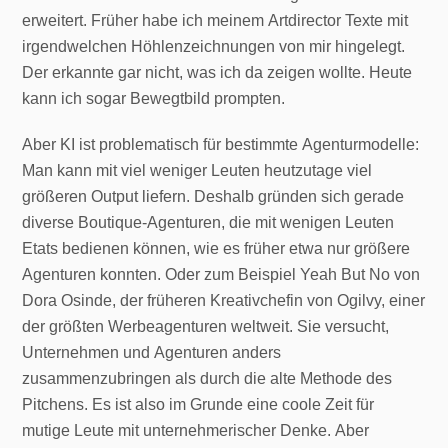
erweitert. Früher habe ich meinem Artdirector Texte mit
irgendwelchen Höhlenzeichnungen von mir hingelegt.
Der erkannte gar nicht, was ich da zeigen wollte. Heute
kann ich sogar Bewegtbild prompten.
Aber KI ist problematisch für bestimmte Agenturmodelle:
Man kann mit viel weniger Leuten heutzutage viel
größeren Output liefern. Deshalb gründen sich gerade
diverse Boutique-Agenturen, die mit wenigen Leuten
Etats bedienen können, wie es früher etwa nur größere
Agenturen konnten. Oder zum Beispiel Yeah But No von
Dora Osinde, der früheren Kreativchefin von Ogilvy, einer
der größten Werbeagenturen weltweit. Sie versucht,
Unternehmen und Agenturen anders
zusammenzubringen als durch die alte Methode des
Pitchens. Es ist also im Grunde eine coole Zeit für
mutige Leute mit unternehmerischer Denke. Aber