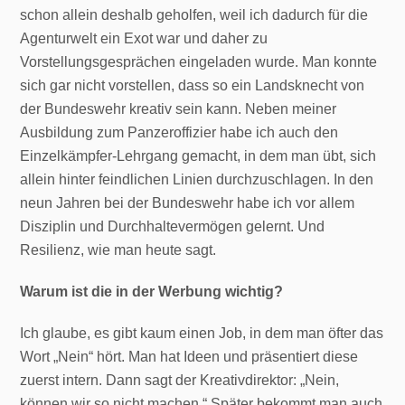
schon allein deshalb geholfen, weil ich dadurch für die
Agenturwelt ein Exot war und daher zu
Vorstellungsgesprächen eingeladen wurde. Man konnte
sich gar nicht vorstellen, dass so ein Landsknecht von
der Bundeswehr kreativ sein kann. Neben meiner
Ausbildung zum Panzeroffizier habe ich auch den
Einzelkämpfer-Lehrgang gemacht, in dem man übt, sich
allein hinter feindlichen Linien durchzuschlagen. In den
neun Jahren bei der Bundeswehr habe ich vor allem
Disziplin und Durchhaltevermögen gelernt. Und
Resilienz, wie man heute sagt.
Warum ist die in der Werbung wichtig?
Ich glaube, es gibt kaum einen Job, in dem man öfter das
Wort „Nein“ hört. Man hat Ideen und präsentiert diese
zuerst intern. Dann sagt der Kreativdirektor: „Nein,
können wir so nicht machen.“ Später bekommt man auch