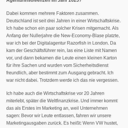
Agenturinsolvenzen im Jahr 2025?
Dabei kommen mehrere Faktoren zusammen.
Deutschland ist seit drei Jahren in einer Wirtschaftskrise.
Ich habe schon ein paar solcher Krisen mitgemacht. Als
Anfang der Nullerjahre die New-Economy-Blase platzte,
war ich bei der Digitalagentur Razorfish in London. Da
kam der Geschäftsführer rein, las eine Liste mit Namen
vor, und dann bekamen die Leute einen kleinen Karton
für ihre Sachen und wurden vom Sicherheitsdienst
freundlich, aber bestimmt zum Ausgang gebracht. Ich
war nicht dabei. Trotzdem werde ich das nie vergessen.
Ich habe auch die Wirtschaftskrise vor 20 Jahren
miterlebt, später die Weltfinanzkrise. Und immer kommt
das als Erstes im Marketing an, weil Unternehmen
sagen: Bevor wir Leute entlassen, fahren wir unsere
Marketingausgaben zurück. Es heißt: Wenn VW hustet,