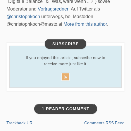
"Digitale Balance" & "Was, wäre wenn ...?") sowie
Moderator und
Vortragsredner
. Auf Twitter als
@christophkoch
unterwegs, bei Mastodon
@christophkoch@masto.ai
More from this author
.
SUBSCRIBE
If you enjoyed this article, subscribe now to
receive more just like it.
1 READER COMMENT
Trackback URL
Comments RSS Feed