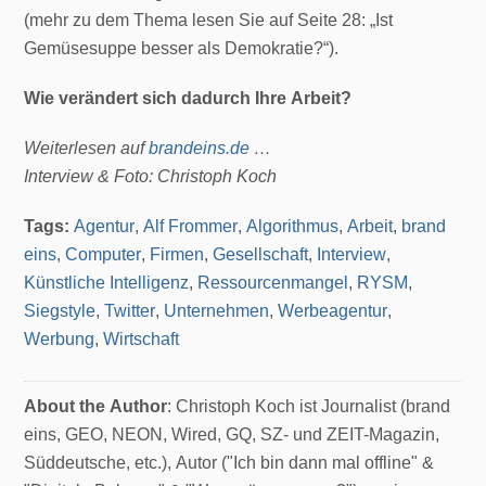
(mehr zu dem Thema lesen Sie auf Seite 28: „Ist
Gemüsesuppe besser als Demokratie?“).
Wie verändert sich dadurch Ihre Arbeit?
Weiterlesen auf
brandeins.de
…
Interview & Foto: Christoph Koch
Tags:
Agentur
,
Alf Frommer
,
Algorithmus
,
Arbeit
,
brand
eins
,
Computer
,
Firmen
,
Gesellschaft
,
Interview
,
Künstliche Intelligenz
,
Ressourcenmangel
,
RYSM
,
Siegstyle
,
Twitter
,
Unternehmen
,
Werbeagentur
,
Werbung
,
Wirtschaft
About the Author
: Christoph Koch ist Journalist (brand
eins, GEO, NEON, Wired, GQ, SZ- und ZEIT-Magazin,
Süddeutsche, etc.), Autor ("Ich bin dann mal offline" &