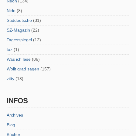
Neon
(134)
Nido
(8)
Süddeutsche
(31)
SZ-Magazin
(22)
Tagesspiegel
(12)
taz
(1)
Was ich lese
(86)
Wollt grad sagen
(157)
zitty
(13)
INFOS
Archives
Blog
Bücher