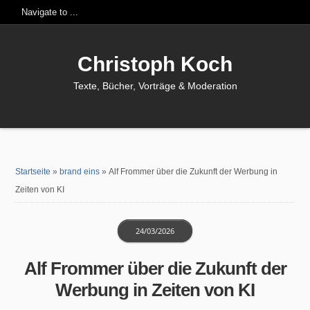
Christoph Koch
Texte, Bücher, Vorträge & Moderation
Startseite
»
brand eins
»
Alf Frommer über die Zukunft der Werbung in
Zeiten von KI
24/03/2026
Alf Frommer über die Zukunft der
Werbung in Zeiten von KI