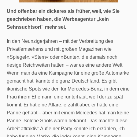
Und offenbar ein dickeres als früher, weil, wie Sie
geschrieben haben, die Werbeagentur „kein
Sehnsuchtsort“ mehr sei.
In den Neunzigerjahren – mit der Verbreitung des
Privatfernsehens und mit großen Magazinen wie
»Spiegel«, »Stern« oder »Bunte«, die damals noch
riesige Reichweiten hatten – war es eine andere Welt.
Wenn man da eine Kampagne für eine große Automarke
gemacht hat, kannte die ganz Deutschland. Es gibt
ikonische Spots wie den für Mercedes-Benz, in dem eine
Frau ihrem Ehemann eine runterhaut, weil der zu spät
kommt. Er hat eine Affäre, erzählt aber, er hätte eine
Panne gehabt – aber mit einem Mercedes hat man keine
Panne. Solche Spots waren bekannt. Das machte diese
Arbeit attraktiv: Auf einer Party konnte ich erzählen, ich
habe für eine Marke, die jeder kennt, eine Kampagne