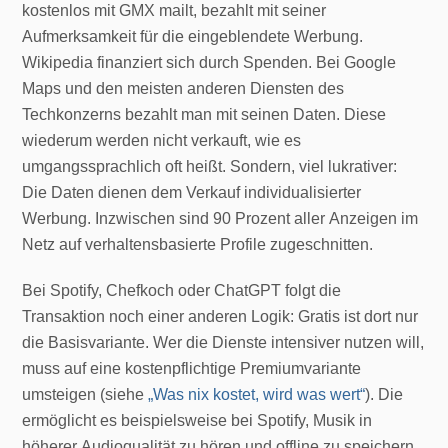
kostenlos mit GMX mailt, bezahlt mit seiner
Aufmerksamkeit für die eingeblendete Werbung.
Wikipedia finanziert sich durch Spenden. Bei Google
Maps und den meisten anderen Diensten des
Techkonzerns bezahlt man mit seinen Daten. Diese
wiederum werden nicht verkauft, wie es
umgangssprachlich oft heißt. Sondern, viel lukrativer:
Die Daten dienen dem Verkauf individualisierter
Werbung. Inzwischen sind 90 Prozent aller Anzeigen im
Netz auf verhaltensbasierte Profile zugeschnitten.
Bei Spotify, Chefkoch oder ChatGPT folgt die
Transaktion noch einer anderen Logik: Gratis ist dort nur
die Basisvariante. Wer die Dienste intensiver nutzen will,
muss auf eine kostenpflichtige Premiumvariante
umsteigen (siehe
„Was nix kostet, wird was wert“
). Die
ermöglicht es beispielsweise bei Spotify, Musik in
höherer Audioqualität zu hören und offline zu speichern.