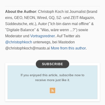
About the Author
: Christoph Koch ist Journalist (brand
eins, GEO, NEON, Wired, GQ, SZ- und ZEIT-Magazin,
Süddeutsche, etc.), Autor ("Ich bin dann mal offline" &
"Digitale Balance" & "Was, wäre wenn ...?") sowie
Moderator und
Vortragsredner
. Auf Twitter als
@christophkoch
unterwegs, bei Mastodon
@christophkoch@masto.ai
More from this author
.
SUBSCRIBE
If you enjoyed this article, subscribe now to
receive more just like it.