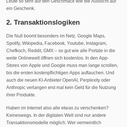
Leute so sehr auf den Geschmack wie die Aussicht auf
ein Geschenk.
2. Transaktionslogiken
Die Null boomt besonders im Netz. Google Maps,
Spotify, Wikipedia, Facebook, Youtube, Instagram,
Chefkoch, Reddit, GMX – so gut wie alle Portale in die
weite Onlinewelt öffnen sich kostenlos. In den App-
Stores von Apple und Google muss man lange scrollen,
bis die ersten kostenpflichtigen Apps auftauchen. Und
auch die neuen KI-Anbieter OpenAI, Perplexity oder
Anthropic verlangen erst mal kein Geld für die Nutzung
ihrer Produkte.
Haben im Internet also alle etwas zu verschenken?
Keineswegs. In der digitalen Welt sind nur andere
Transaktionsmodelle möglich. Wer vermeintlich