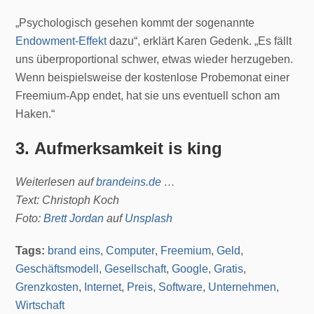
„Psychologisch gesehen kommt der sogenannte
Endowment-Effekt
dazu“, erklärt Karen Gedenk. „Es fällt
uns überproportional schwer, etwas wieder herzugeben.
Wenn beispielsweise der kostenlose Probemonat einer
Freemium-App endet, hat sie uns eventuell schon am
Haken.“
3. Aufmerksamkeit is king
Weiterlesen auf
brandeins.de
…
Text: Christoph Koch
Foto:
Brett Jordan
auf
Unsplash
Tags:
brand eins
,
Computer
,
Freemium
,
Geld
,
Geschäftsmodell
,
Gesellschaft
,
Google
,
Gratis
,
Grenzkosten
,
Internet
,
Preis
,
Software
,
Unternehmen
,
Wirtschaft