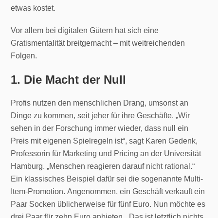
etwas kostet.
Vor allem bei digitalen Gütern hat sich eine
Gratismentalität breitgemacht – mit weitreichenden
Folgen.
1. Die Macht der Null
Profis nutzen den menschlichen Drang, umsonst an
Dinge zu kommen, seit jeher für ihre Geschäfte. „Wir
sehen in der Forschung immer wieder, dass null ein
Preis mit eigenen Spielregeln ist“, sagt Karen Gedenk,
Professorin für Marketing und Pricing an der Universität
Hamburg. „Menschen reagieren darauf nicht rational.“
Ein klassisches Beispiel dafür sei die sogenannte Multi-
Item-Promotion. Angenommen, ein Geschäft verkauft ein
Paar Socken üblicherweise für fünf Euro. Nun möchte es
drei Paar für zehn Euro anbieten. „Das ist letztlich nichts