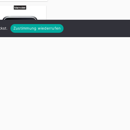
kst.
Zustimmung wiederrufen