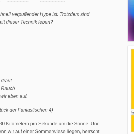
hnell verpuffender Hype ist. Trotzdem sind
mit dieser Technik leben?
 drauf.
d Rauch
wir eben auf.
tück der Fantastischen 4)
n 30 Kilometern pro Sekunde um die Sonne. Und
nn wir auf einer Sommerwiese liegen, herrscht