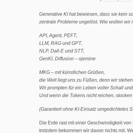
Generative KI hat bewiesen, dass sie kein sc
zentrale Probleme ungelöst. Wie wollen wir 
API, Agent, PEFT,
LLM, RAG und GPT,
NLP, Dall-E und STT,
GenKI, Diffusion – ojemine
MKG – mit künstlichen Grüßen,
die Welt liegt uns zu Füßen, denn wir stehen
Wir prompten für ein Leben voller Schall un
Und wenn die Tokens nicht reichen, stocken 
(Garantiert ohne KI-Einsatz umgedichtetes S
Die Erde rast mit einer Geschwindigkeit vo
trotzdem bekommen wir davon nichts mit. We