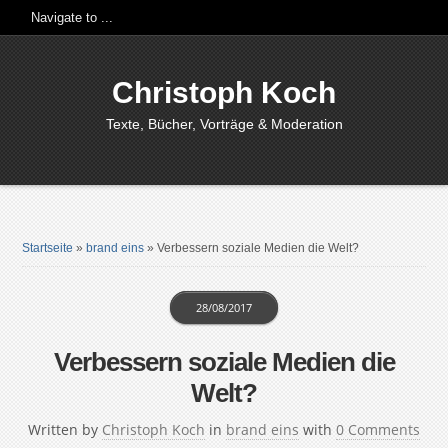
Christoph Koch
Texte, Bücher, Vorträge & Moderation
Startseite
»
brand eins
»
Verbessern soziale Medien die Welt?
28/08/2017
Verbessern soziale Medien die
Welt?
Written by
Christoph Koch
in
brand eins
with
0 Comments