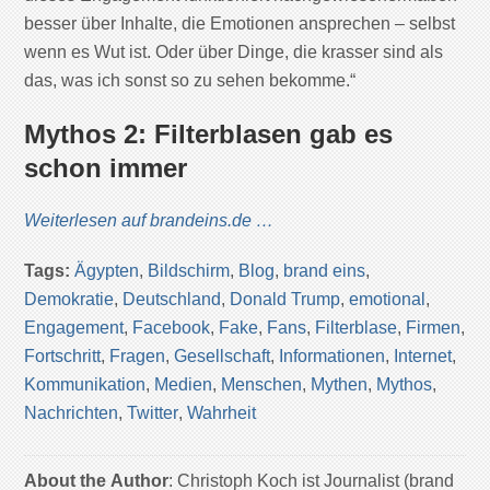
besser über Inhalte, die Emotionen ansprechen – selbst
wenn es Wut ist. Oder über Dinge, die krasser sind als
das, was ich sonst so zu sehen bekomme.“
Mythos 2:
Filterblasen gab es
schon immer
Weiterlesen auf brandeins.de …
Tags:
Ägypten
,
Bildschirm
,
Blog
,
brand eins
,
Demokratie
,
Deutschland
,
Donald Trump
,
emotional
,
Engagement
,
Facebook
,
Fake
,
Fans
,
Filterblase
,
Firmen
,
Fortschritt
,
Fragen
,
Gesellschaft
,
Informationen
,
Internet
,
Kommunikation
,
Medien
,
Menschen
,
Mythen
,
Mythos
,
Nachrichten
,
Twitter
,
Wahrheit
About the Author
: Christoph Koch ist Journalist (brand