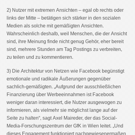
2) Nutzer mit extremen Ansichten – egal ob rechts oder
links der Mitte – betätigen sich stärker in den sozialen
Medien als solche mit gemäßigten Ansichten.
Wahrscheinlich deshalb, weil Menschen, die der Ansicht
sind, ihre Meinung finde nicht genug Gehör, eher bereit
sind, mehrere Stunden am Tag Postings zu verbreiten,
zu teilen und zu kommentieren.
3) Die Architektur von Netzen wie Facebook begünstigt
emotionale und radikale Äußerungen gegenüber
sachlich-gemäßigten. „Aufgrund der ausschließlichen
Finanzierung über Werbeeinnahmen ist Facebook
weniger daran interessiert, die Nutzer ausgewogen zu
informieren, als vielmehr sie möglichst lange auf der
Seite zu halten“, sagt Axel Maireder, der das Social-
Media-Forschungszentrum der GfK in Wien leitet. „Und
dieses Engagement funktioniert nachgewiesenermaßen