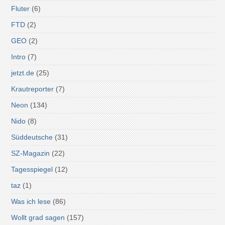
Fluter
(6)
FTD
(2)
GEO
(2)
Intro
(7)
jetzt.de
(25)
Krautreporter
(7)
Neon
(134)
Nido
(8)
Süddeutsche
(31)
SZ-Magazin
(22)
Tagesspiegel
(12)
taz
(1)
Was ich lese
(86)
Wollt grad sagen
(157)