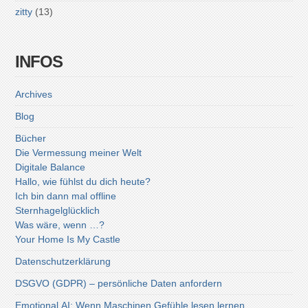
zitty
(13)
INFOS
Archives
Blog
Bücher
Die Vermessung meiner Welt
Digitale Balance
Hallo, wie fühlst du dich heute?
Ich bin dann mal offline
Sternhagelglücklich
Was wäre, wenn …?
Your Home Is My Castle
Datenschutzerklärung
DSGVO (GDPR) – persönliche Daten anfordern
Emotional AI: Wenn Maschinen Gefühle lesen lernen