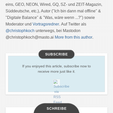
eins, GEO, NEON, Wired, GQ, SZ- und ZEIT-Magazin,
Süddeutsche, etc.), Autor ("Ich bin dann mal offline" &
"Digitale Balance" & "Was, wäre wenn ...?") sowie
Moderator und
Vortragsredner
. Auf Twitter als
@christophkoch
unterwegs, bei Mastodon
@christophkoch@masto.ai
More from this author
.
SUBSCRIBE
If you enjoyed this article, subscribe now to
receive more just like it.
SCHREIBE