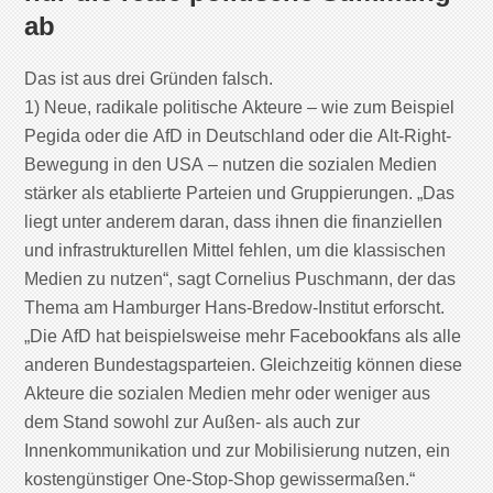
ab
Das ist aus drei Gründen falsch.
1) Neue, radikale politische Akteure – wie zum Beispiel
Pegida oder die AfD in Deutschland oder die Alt-Right-
Bewegung in den USA – nutzen die sozialen Medien
stärker als etablierte Parteien und Gruppierungen. „Das
liegt unter anderem daran, dass ihnen die finanziellen
und infrastrukturellen Mittel fehlen, um die klassischen
Medien zu nutzen“, sagt Cornelius Puschmann, der das
Thema am Hamburger Hans-Bredow-Institut erforscht.
„Die AfD hat beispielsweise mehr Facebookfans als alle
anderen Bundestagsparteien. Gleichzeitig können diese
Akteure die sozialen Medien mehr oder weniger aus
dem Stand sowohl zur Außen- als auch zur
Innenkommunikation und zur Mobilisierung nutzen, ein
kostengünstiger One-Stop-Shop gewissermaßen.“