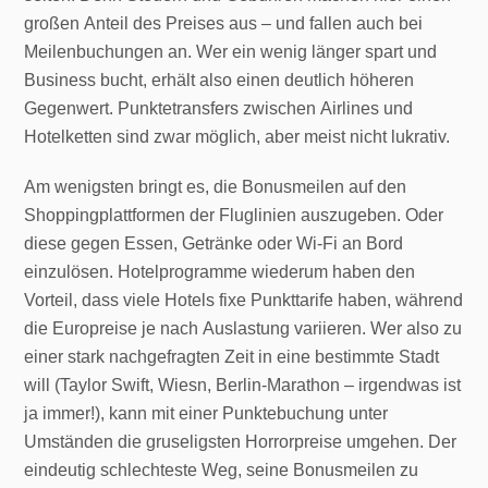
großen Anteil des Preises aus – und fallen auch bei
Meilenbuchungen an. Wer ein wenig länger spart und
Business bucht, erhält also einen deutlich höheren
Gegenwert. Punktetransfers zwischen Airlines und
Hotelketten sind zwar möglich, aber meist nicht lukrativ.
Am wenigsten bringt es, die Bonusmeilen auf den
Shoppingplattformen der Fluglinien auszugeben. Oder
diese gegen Essen, Getränke oder Wi-Fi an Bord
einzulösen. Hotelprogramme wiederum haben den
Vorteil, dass viele Hotels fixe Punkttarife haben, während
die Europreise je nach Auslastung variieren. Wer also zu
einer stark nachgefragten Zeit in eine bestimmte Stadt
will (Taylor Swift, Wiesn, Berlin-Marathon – irgendwas ist
ja immer!), kann mit einer Punktebuchung unter
Umständen die gruseligsten Horrorpreise umgehen. Der
eindeutig schlechteste Weg, seine Bonusmeilen zu