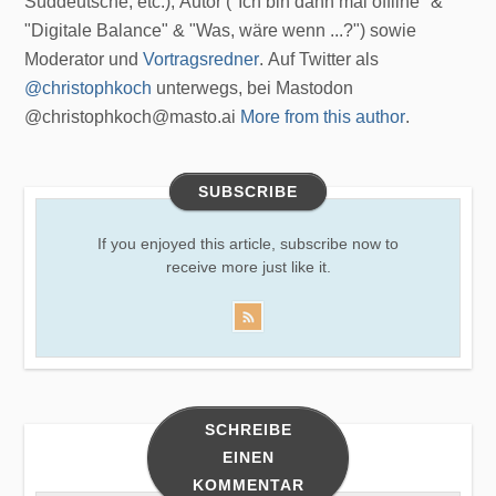
Süddeutsche, etc.), Autor ("Ich bin dann mal offline" &
"Digitale Balance" & "Was, wäre wenn ...?") sowie
Moderator und
Vortragsredner
. Auf Twitter als
@christophkoch
unterwegs, bei Mastodon
@christophkoch@masto.ai
More from this author
.
SUBSCRIBE
If you enjoyed this article, subscribe now to
receive more just like it.
SCHREIBE
EINEN
KOMMENTAR