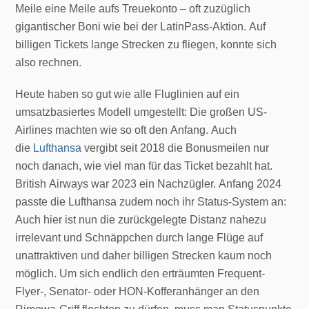
Meile eine Meile aufs Treuekonto – oft zuzüglich
gigantischer Boni wie bei der LatinPass-Aktion. Auf
billigen Tickets lange Strecken zu fliegen, konnte sich
also rechnen.
Heute haben so gut wie alle Fluglinien auf ein
umsatzbasiertes Modell umgestellt: Die großen US-
Airlines machten wie so oft den Anfang. Auch
die
Lufthansa
vergibt seit 2018 die Bonusmeilen nur
noch danach, wie viel man für das Ticket bezahlt hat.
British Airways war 2023 ein Nachzügler. Anfang 2024
passte die Lufthansa zudem noch ihr Status-System an:
Auch hier ist nun die zurückgelegte Distanz nahezu
irrelevant und Schnäppchen durch lange Flüge auf
unattraktiven und daher billigen Strecken kaum noch
möglich. Um sich endlich den erträumten Frequent-
Flyer-, Senator- oder HON-Kofferanhänger an den