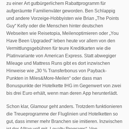
zu einer Art gutbürgerlichem Rabattprogramm für
aufgeräumte Familienväter geworden. Ben Schlappig
und andere Vorzeige-Hobbyisten wie Brian „The Points
Guy“ Kelly oder die Menschen hinter deutschen
Webseiten wie Reisetopia, Meilenoptimieren oder „You
Have Been Upgraded“ leben heute vor allem von den
Vermittlungsgebühren für teure Kreditkarten wie die
Platinvariante von American Express. Statt abwegiger
Mileage und Mattress Runs gibt es dort inzwischen
Hinweise wie „30 % Transferbonus von Payback-
Punkten in Miles&More-Meilen“ oder dass man
Bonuspunkte der Hotelkette IHG im Gegenwert von zwei
bis drei Euro erhält, wenn man deren App herunterlädt.
Schon klar, Glamour geht anders. Trotzdem funktionieren
die Treueprogramme der Fluglinien und Hotelketten so
gut, dass immer mehr Branchen sie imitieren. Inzwischen
ist der Alltag voll mit „Loyalty Programs“. Von