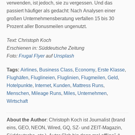
verwenden, ist jedoch, sie zu vergessen. Und das
passiert häufiger als gedacht: Nach Analysen einer
großen Unternehmensberatung verfallen 15 bis 30
Prozent aller Bonusmeilen ungenutzt.
Text: Christoph Koch
Erschienen in: Süddeutsche Zeitung
Foto:
Frugal Flyer
auf
Unsplash
Tags:
Airlines
,
Business Class
,
Economy
,
Erste Klasse
,
Flughäfen
,
Fluglineien
,
Fluglinien
,
Flugmeilen
,
Geld
,
Hotelpunkte
,
Internet
,
Kunden
,
Mattress Runs
,
Menschen
,
Mileage Runs
,
Miles
,
Unternehmen
,
Wirtschaft
About the Author
: Christoph Koch ist Journalist (brand
eins, GEO, NEON, Wired, GQ, SZ- und ZEIT-Magazin,