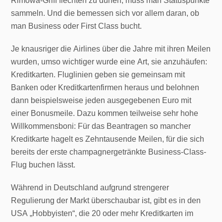
Rimowa-Griff flechten zu dürfen, muss man Statuspunkte
sammeln. Und die bemessen sich vor allem daran, ob
man Business oder First Class bucht.
Je knausriger die Airlines über die Jahre mit ihren Meilen
wurden, umso wichtiger wurde eine Art, sie anzuhäufen:
Kreditkarten. Fluglinien geben sie gemeinsam mit
Banken oder Kreditkartenfirmen heraus und belohnen
dann beispielsweise jeden ausgegebenen Euro mit
einer Bonusmeile. Dazu kommen teilweise sehr hohe
Willkommensboni: Für das Beantragen so mancher
Kreditkarte hagelt es Zehntausende Meilen, für die sich
bereits der erste champagnergetränkte Business-Class-
Flug buchen lässt.
Während in Deutschland aufgrund strengerer
Regulierung der Markt überschaubar ist, gibt es in den
USA „Hobbyisten“, die 20 oder mehr Kreditkarten im