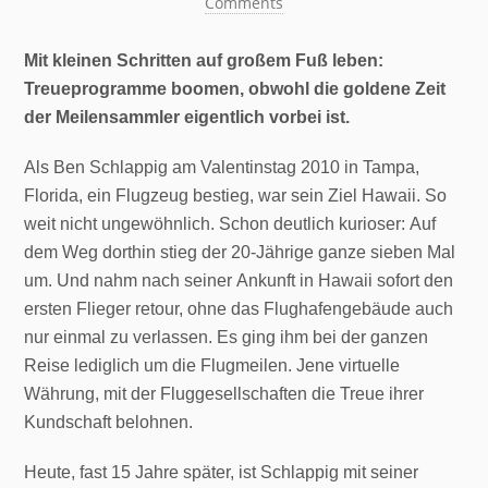
Comments
Mit kleinen Schritten auf großem Fuß leben:
Treueprogramme boomen, obwohl die goldene Zeit
der Meilensammler eigentlich vorbei ist.
Als Ben Schlappig am Valentinstag 2010 in Tampa,
Florida, ein Flugzeug bestieg, war sein Ziel Hawaii. So
weit nicht ungewöhnlich. Schon deutlich kurioser: Auf
dem Weg dorthin stieg der 20-Jährige ganze sieben Mal
um. Und nahm nach seiner Ankunft in Hawaii sofort den
ersten Flieger retour, ohne das Flughafengebäude auch
nur einmal zu verlassen. Es ging ihm bei der ganzen
Reise lediglich um die Flugmeilen. Jene virtuelle
Währung, mit der Fluggesellschaften die Treue ihrer
Kundschaft belohnen.
Heute, fast 15 Jahre später, ist Schlappig mit seiner