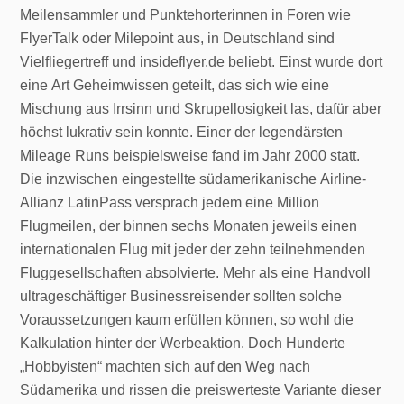
Meilensammler und Punktehorterinnen in Foren wie
FlyerTalk oder Milepoint aus, in Deutschland sind
Vielfliegertreff und insideflyer.de beliebt. Einst wurde dort
eine Art Geheimwissen geteilt, das sich wie eine
Mischung aus Irrsinn und Skrupellosigkeit las, dafür aber
höchst lukrativ sein konnte. Einer der legendärsten
Mileage Runs beispielsweise fand im Jahr 2000 statt.
Die inzwischen eingestellte südamerikanische Airline-
Allianz LatinPass versprach jedem eine Million
Flugmeilen, der binnen sechs Monaten jeweils einen
internationalen Flug mit jeder der zehn teilnehmenden
Fluggesellschaften absolvierte. Mehr als eine Handvoll
ultrageschäftiger Businessreisender sollten solche
Voraussetzungen kaum erfüllen können, so wohl die
Kalkulation hinter der Werbeaktion. Doch Hunderte
„Hobbyisten“ machten sich auf den Weg nach
Südamerika und rissen die preiswerteste Variante dieser