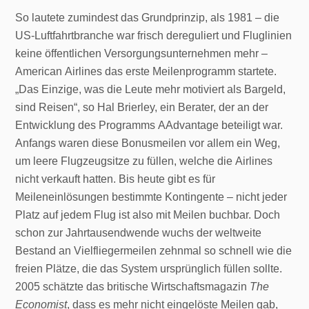
So lautete zumindest das Grundprinzip, als 1981 – die
US-Luftfahrtbranche war frisch dereguliert und Fluglinien
keine öffentlichen Versorgungsunternehmen mehr –
American Airlines das erste Meilenprogramm startete.
„Das Einzige, was die Leute mehr motiviert als Bargeld,
sind Reisen“, so Hal Brierley, ein Berater, der an der
Entwicklung des Programms AAdvantage beteiligt war.
Anfangs waren diese Bonusmeilen vor allem ein Weg,
um leere Flugzeugsitze zu füllen, welche die Airlines
nicht verkauft hatten. Bis heute gibt es für
Meileneinlösungen bestimmte Kontingente – nicht jeder
Platz auf jedem Flug ist also mit Meilen buchbar. Doch
schon zur Jahrtausendwende wuchs der weltweite
Bestand an Vielfliegermeilen zehnmal so schnell wie die
freien Plätze, die das System ursprünglich füllen sollte.
2005 schätzte das britische Wirtschaftsmagazin
The
Economist
, dass es mehr nicht eingelöste Meilen gab,