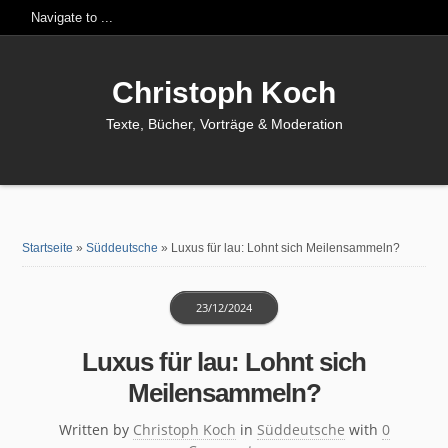
Christoph Koch
Texte, Bücher, Vorträge & Moderation
Startseite
»
Süddeutsche
»
Luxus für lau: Lohnt sich Meilensammeln?
23/12/2024
Luxus für lau: Lohnt sich
Meilensammeln?
Written by
Christoph Koch
in
Süddeutsche
with
0