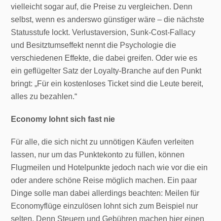
vielleicht sogar auf, die Preise zu vergleichen. Denn
selbst, wenn es anderswo günstiger wäre – die nächste
Statusstufe lockt. Verlustaversion, Sunk-Cost-Fallacy
und Besitztumseffekt nennt die Psychologie die
verschiedenen Effekte, die dabei greifen. Oder wie es
ein geflügelter Satz der Loyalty-Branche auf den Punkt
bringt: „Für ein kostenloses Ticket sind die Leute bereit,
alles zu bezahlen.“
Economy lohnt sich fast nie
Für alle, die sich nicht zu unnötigen Käufen verleiten
lassen, nur um das Punktekonto zu füllen, können
Flugmeilen und Hotelpunkte jedoch nach wie vor die ein
oder andere schöne Reise möglich machen. Ein paar
Dinge solle man dabei allerdings beachten: Meilen für
Economyflüge einzulösen lohnt sich zum Beispiel nur
selten. Denn Steuern und Gebühren machen hier einen