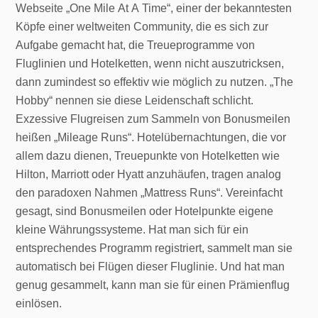
Webseite „One Mile At A Time“, einer der bekanntesten
Köpfe einer weltweiten Community, die es sich zur
Aufgabe gemacht hat, die Treueprogramme von
Fluglinien und Hotelketten, wenn nicht auszutricksen,
dann zumindest so effektiv wie möglich zu nutzen. „The
Hobby“ nennen sie diese Leidenschaft schlicht.
Exzessive Flugreisen zum Sammeln von Bonusmeilen
heißen „Mileage Runs“. Hotelübernachtungen, die vor
allem dazu dienen, Treuepunkte von Hotelketten wie
Hilton, Marriott oder Hyatt anzuhäufen, tragen analog
den paradoxen Nahmen „Mattress Runs“. Vereinfacht
gesagt, sind Bonusmeilen oder Hotelpunkte eigene
kleine Währungssysteme. Hat man sich für ein
entsprechendes Programm registriert, sammelt man sie
automatisch bei Flügen dieser Fluglinie. Und hat man
genug gesammelt, kann man sie für einen Prämienflug
einlösen.