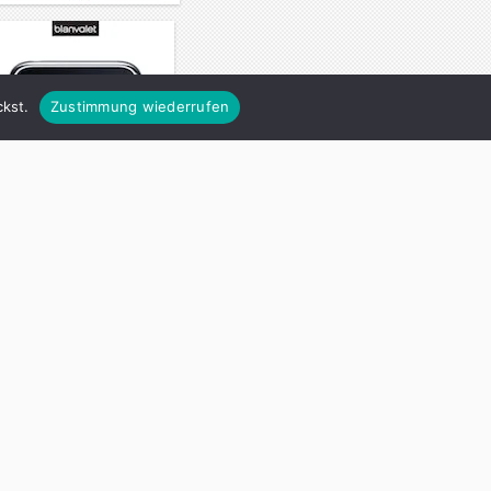
kst.
Zustimmung wiederrufen