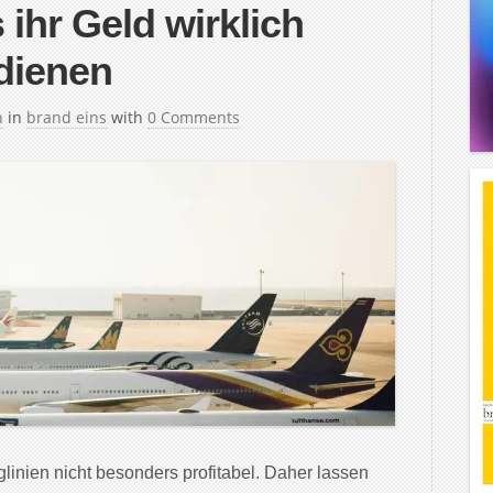
 ihr Geld wirklich
dienen
h
in
brand eins
with
0 Comments
glinien nicht besonders profitabel. Daher lassen